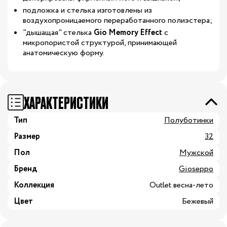
подложка и стелька изготовлены из
воздухопроницаемого
переработанного полиэстера;
"дышащая" стелька
Gio Memory Effect
с
микропористой структурой, принимающей
анатомическую форму.
ХАРАКТЕРИСТИКИ
Тип
Полуботинки
Размер
32
Пол
Мужской
Бренд
Gioseppo
Коллекция
Outlet весна-лето
Цвет
Бежевый