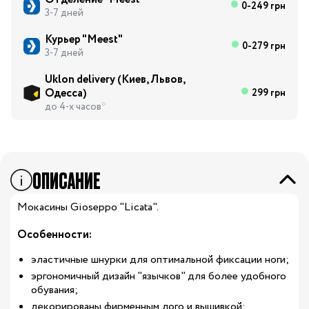
0-249 грн
3-7 дней
Курьер "Meest"
0-279 грн
3-7 дней
Uklon delivery (Киев, Львов,
Одесса)
299 грн
до 4-х часов*
ОПИСАНИЕ
Мокасины Gioseppo "Licata".
Особенности:
эластичные шнурки для оптимальной фиксации ноги;
эргономичный дизайн "язычков" для более удобного
обувания;
декорированы фирменным лого и вышивкой;