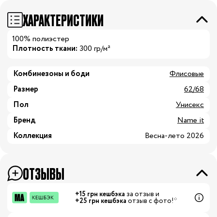
ХАРАКТЕРИСТИКИ
100% полиэстер
Плотность ткани:
300 гр/м²
Комбинезоны и боди
Флисовые
Размер
62/68
Пол
Унисекс
Бренд
Name it
Коллекция
Весна-лето 2026
ОТЗЫВЫ
+15 грн кешбэка
за отзыв и
+25 грн кешбэка
отзыв с фото!*