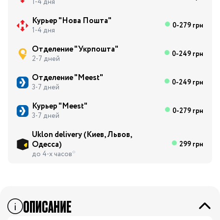
1-4 дня
Курьер "Нова Пошта"
0-279 грн
1-4 дня
Отделение "Укрпошта"
0-249 грн
2-7 дней
Отделение "Meest"
0-249 грн
3-7 дней
Курьер "Meest"
0-279 грн
3-7 дней
Uklon delivery (Киев, Львов,
Одесса)
299 грн
до 4-х часов*
ОПИСАНИЕ