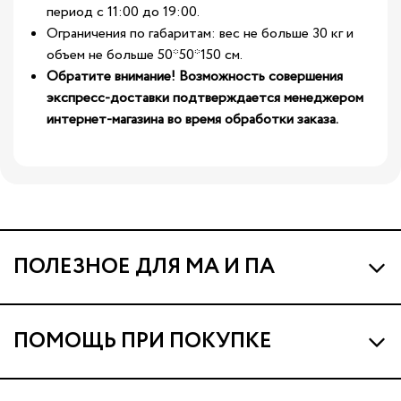
период с 11:00 до 19:00.
Ограничения по габаритам: вес не больше 30 кг и
объем не больше 50*50*150 см.
Обратите внимание! Возможность совершения
экспресс-доставки подтверждается менеджером
интернет-магазина во время обработки заказа.
ПОЛЕЗНОЕ ДЛЯ МА И ПА
Про МА и Маминых Ассистентов
ПОМОЩЬ ПРИ ПОКУПКЕ
Программа Ма Кешбэк
Наши магазины
Ма Клуб