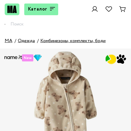
Каталог
MA
Одежда
Комбинезоны, комплекты, боди
New