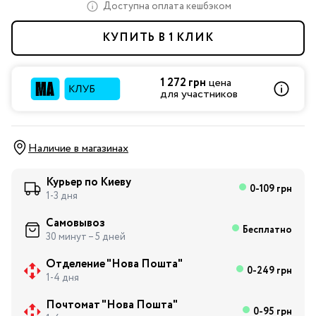
Доступна оплата кешбэком
КУПИТЬ В 1 КЛИК
1 272 грн
цена
для участников
Наличие в магазинах
Курьер по Киеву
0-109 грн
1-3 дня
Самовывоз
Бесплатно
30 минут – 5 дней
Отделение "Нова Пошта"
0-249 грн
1-4 дня
Почтомат "Нова Пошта"
0-95 грн