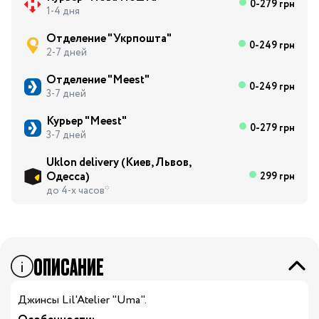
0-279 грн
1-4 дня
Отделение "Укрпошта"
0-249 грн
2-7 дней
Отделение "Meest"
0-249 грн
3-7 дней
Курьер "Meest"
0-279 грн
3-7 дней
Uklon delivery (Киев, Львов,
Одесса)
299 грн
до 4-х часов*
ОПИСАНИЕ
Джинсы Lil'Atelier "Uma".