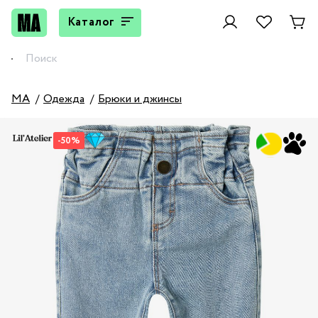
Каталог
MA
Одежда
Брюки и джинсы
-50%