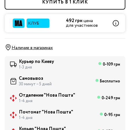
КУПИТЬ В 1 КЛИК
492 грн
цена
для участников
Наличие в магазинах
Курьер по Киеву
0-109 грн
1-3 дня
Самовывоз
Бесплатно
30 минут – 5 дней
Отделение "Нова Пошта"
0-249 грн
1-4 дня
Почтомат "Нова Пошта"
0-95 грн
1-4 дня
Курьер "Нова Пошта"