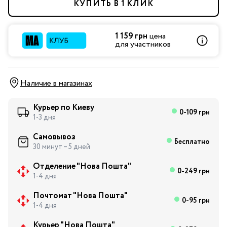
КУПИТЬ В 1 КЛИК
1 159 грн
цена
для участников
Наличие в магазинах
Курьер по Киеву
0-109 грн
1-3 дня
Самовывоз
Бесплатно
30 минут – 5 дней
Отделение "Нова Пошта"
0-249 грн
1-4 дня
Почтомат "Нова Пошта"
0-95 грн
1-4 дня
Курьер "Нова Пошта"