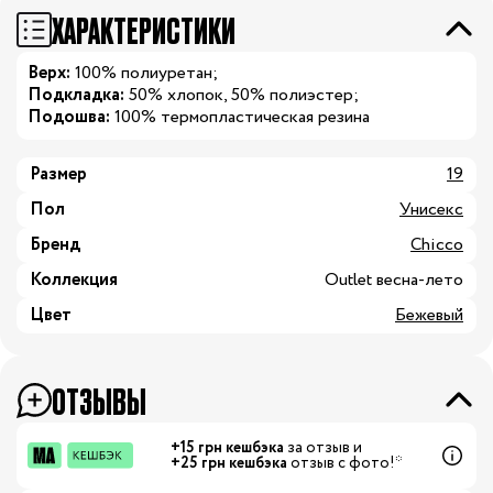
ХАРАКТЕРИСТИКИ
Верх:
100% полиуретан;
Подкладка:
50% хлопок, 50% полиэстер;
Подошва:
100% термопластическая резина
Размер
19
Пол
Унисекс
Бренд
Chicco
Коллекция
Outlet весна-лето
Цвет
Бежевый
ОТЗЫВЫ
+15 грн кешбэка
за отзыв и
+25 грн кешбэка
отзыв с фото!*