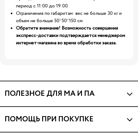
период с 11:00 до 19:00.
Ограничения по габаритам: вес не больше 30 кг и
объем не больше 50*50*150 см.
Обратите внимание! Возможность совершения
экспресс-доставки подтверждается менеджером
интернет-магазина во время обработки заказа.
ПОЛЕЗНОЕ ДЛЯ МА И ПА
Про МА и Маминых Ассистентов
ПОМОЩЬ ПРИ ПОКУПКЕ
Программа Ма Кешбэк
Наши магазины
Ма Клуб