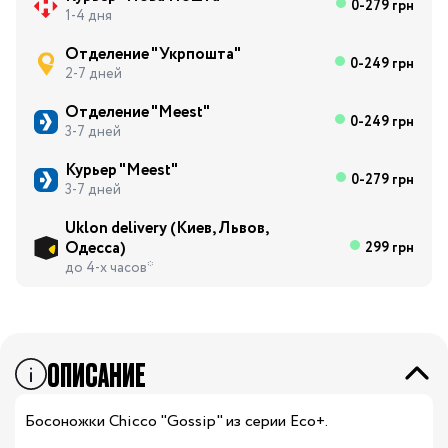
0-279 грн
1-4 дня
Отделение "Укрпошта"
0-249 грн
2-7 дней
Отделение "Meest"
0-249 грн
3-7 дней
Курьер "Meest"
0-279 грн
3-7 дней
Uklon delivery (Киев, Львов,
Одесса)
299 грн
до 4-х часов*
ОПИСАНИЕ
Босоножки Chicco "Gossip" из серии Eco+.