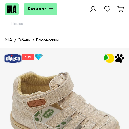
Каталог
MA
Обувь
Босоножки
-50%