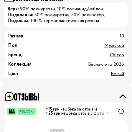
Верх:
90% полиуретан, 10% полиамид/нейлон;
Подкладка:
50% полиуретан, 50% полиэстер;
Подошва:
100% термопластическая резина
Размер
18
Пол
Мужской
Бренд
Chicco
Коллекция
Весна-лето 2026
Цвет
Белый
ОТЗЫВЫ
+15 грн кешбэка
за отзыв и
+25 грн кешбэка
отзыв с фото!*