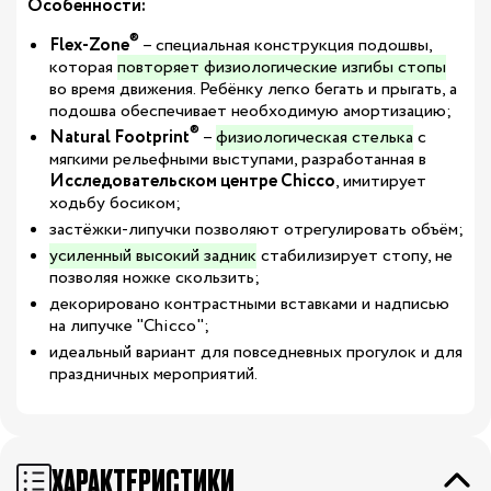
Особенности:
®
Flex-Zone
– специальная конструкция подошвы,
которая
повторяет физиологические изгибы стопы
во время движения. Ребёнку легко бегать и прыгать, а
подошва обеспечивает необходимую амортизацию;
®
Natural Footprint
–
физиологическая стелька
с
мягкими рельефными выступами,
разработанная в
Исследовательском центре Chicco
, имитирует
ходьбу босиком
;
застёжки-липучки позволяют отрегулировать объём;
усиленный высокий задник
стабилизирует стопу, не
позволяя ножке скользить;
декорировано контрастными вставками и надписью
на липучке "Chicco";
идеальный вариант для повседневных прогулок и для
праздничных мероприятий.
ХАРАКТЕРИСТИКИ