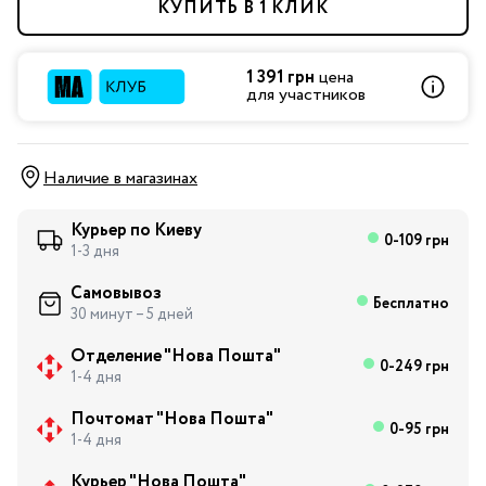
КУПИТЬ В 1 КЛИК
1 391 грн
цена
для участников
Наличие в магазинах
Курьер по Киеву
0-109 грн
1-3 дня
Самовывоз
Бесплатно
30 минут – 5 дней
Отделение "Нова Пошта"
0-249 грн
1-4 дня
Почтомат "Нова Пошта"
0-95 грн
1-4 дня
Курьер "Нова Пошта"