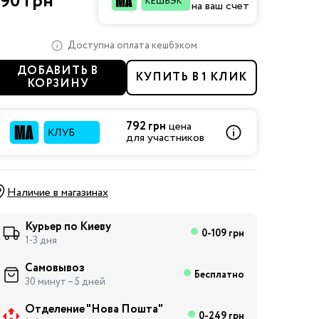
90 грн
на ваш счет
Доступна оплата кешбэком
ДОБАВИТЬ В
КУПИТЬ В 1 КЛИК
КОРЗИНУ
792 грн
цена
для участников
Наличие в магазинах
Курьер по Киеву
0-109 грн
1-3 дня
Самовывоз
Бесплатно
30 минут – 5 дней
Отделение "Нова Пошта"
0-249 грн