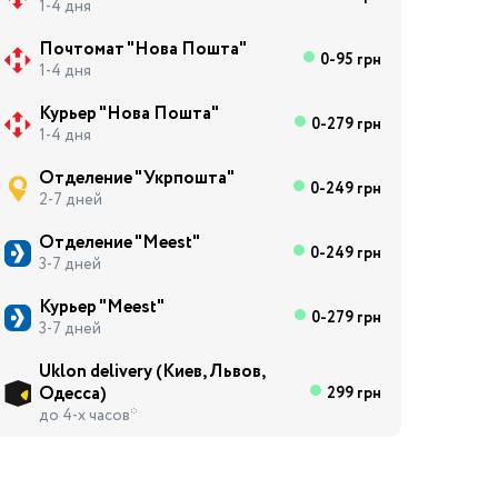
1-4 дня
Почтомат "Нова Пошта"
0-95 грн
1-4 дня
Курьер "Нова Пошта"
0-279 грн
1-4 дня
Отделение "Укрпошта"
0-249 грн
2-7 дней
Отделение "Meest"
0-249 грн
3-7 дней
Курьер "Meest"
0-279 грн
3-7 дней
Uklon delivery (Киев, Львов,
Одесса)
299 грн
до 4-х часов*