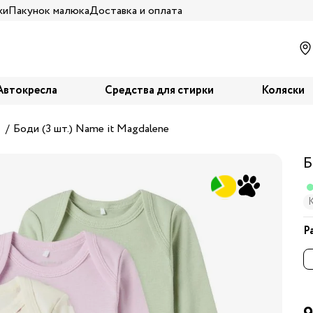
жи
Пакунок малюка
Доставка и оплата
Автокресла
Средства для стирки
Коляски
Боди (3 шт.) Name it Magdalene
Б
Р