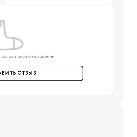
нги
оваре пока не оставляли.
АВИТЬ ОТЗЫВ
Бренды: