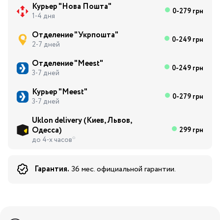
Курьер "Нова Пошта"
0-279 грн
1-4 дня
Отделение "Укрпошта"
0-249 грн
2-7 дней
Отделение "Meest"
0-249 грн
3-7 дней
Курьер "Meest"
0-279 грн
3-7 дней
Uklon delivery (Киев, Львов,
Одесса)
299 грн
до 4-х часов*
Гарантия.
36 мес. официальной гарантии.