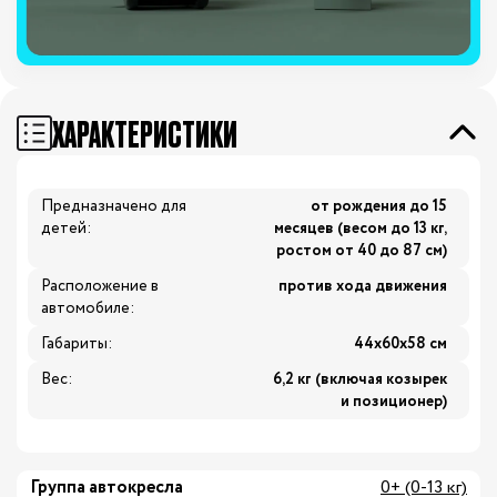
ХАРАКТЕРИСТИКИ
Предназначено для
от рождения до 15
детей:
месяцев (весом до 13 кг,
ростом от 40 до 87 см)
Расположение в
против хода движения
автомобиле:
Габариты:
44х60х58 см
Вес:
6,2 кг (включая козырек
и позиционер)
Группа автокресла
0+ (0-13 кг)