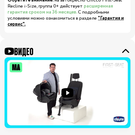
Обратите внимание:
на автокресло
Chicco First-Seat
Recline i-Size, группа 0+
действует
расширенная
гарантия сроком на 36 месяцев.
С подробными
условиями можно ознакомиться в разделе
"Гарантия и
сервис".
ВИДЕО