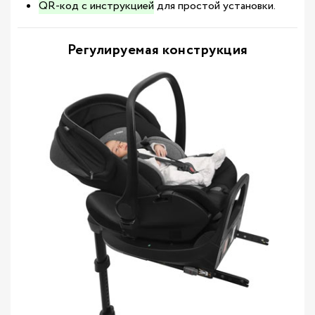
QR-код с инструкцией
для простой установки.
Регулируемая конструкция