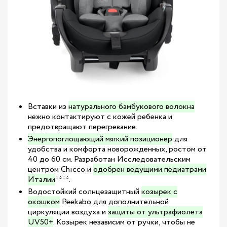
Вставки из
натурального бамбукового волокна
нежно контактируют с кожей ребенка и
предотвращают перегревание.
Энергопоглощающий мягкий позиционер
для
удобства и комфорта новорожденных, ростом от
40 до 60 см. Разработан Исследовательским
центром Chicco и
одобрен ведущими педиатрами
Италии
****.
Водостойкий солнцезащитный
козырек с
окошком
Peekabo для дополнительной
циркуляции воздуха и
защиты от ультрафиолета
UV50+
. Козырек независим от ручки, чтобы не