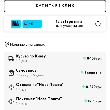
КУПИТЬ В 1 КЛИК
12 231 грн
цена
для участников
Наличие в магазинах
Курьер по Киеву
0-109 грн
1-3 дня
Самовывоз
Бесплатно
30 минут – 5 дней
Отделение "Нова Пошта"
0-249 грн
1-4 дня
Почтомат "Нова Пошта"
0-95 грн
1-4 дня