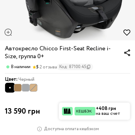
Автокресло Chicco First-Seat Recline i-
Size, группа 0+
·
В наличии
Код: 87100.45
5
2 отзыва
Цвет:
Черный
+408 грн
13 590 грн
на ваш счет
Доступна оплата кешбэком