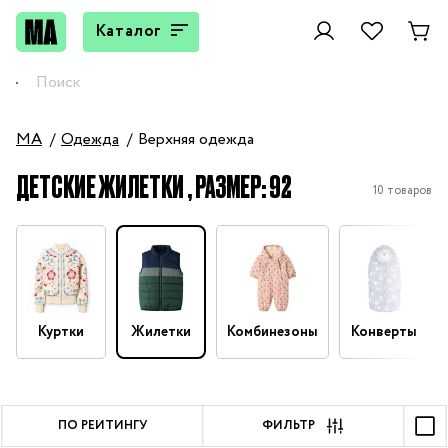
Каталог
MA
Одежда
Верхняя одежда
ДЕТСКИЕ ЖИЛЕТКИ , РАЗМЕР: 92
10 товаров
Куртки
Жилетки
Комбинезоны
Конверты
ПО РЕЙТИНГУ
ФИЛЬТР