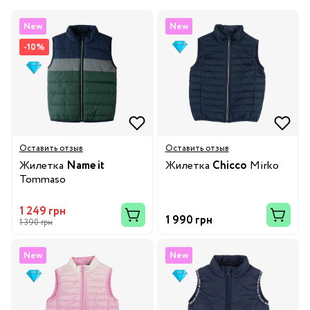
New
New
-10%
Оставить отзыв
Оставить отзыв
Жилетка
Name it
Жилетка
Chicco
Mirko
Tommaso
1 249 грн
1 990 грн
1 390 грн
New
New