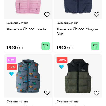
Оставить отзыв
Оставить отзыв
Жилетка
Chicco
Favola
Жилетка
Chicco
Morgan
Blue
1 990 грн
1 990 грн
New
-20%
-10%
Оставить отзыв
Оставить отзыв