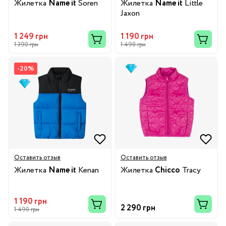
Жилетка
Name it
Soren
Жилетка
Name it
Little
Jaxon
1 249 грн
1 190 грн
1 390 грн
1 490 грн
-20%
Оставить отзыв
Оставить отзыв
Жилетка
Name it
Kenan
Жилетка
Chicco
Tracy
1 190 грн
2 290 грн
1 490 грн