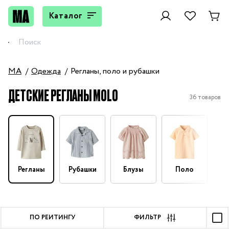
Каталог
MA
Одежда
Регланы, поло и рубашки
ДЕТСКИЕ РЕГЛАНЫ MOLO
36 товаров
Регланы
Рубашки
Блузы
Поло
ПО РЕЙТИНГУ
ФИЛЬТР