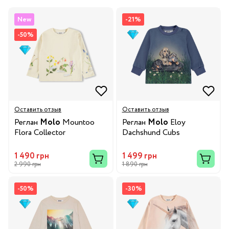
New
-21%
-50%
Оставить отзыв
Оставить отзыв
Реглан
Molo
Mountoo
Реглан
Molo
Eloy
Flora Collector
Dachshund Cubs
1 490 грн
1 499 грн
2 990 грн
1 890 грн
-50%
-30%