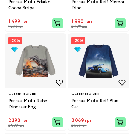
Реглан
Molo
Edarko
Реглан
Molo
Reif Meteor
Cocoa Stripe
Dino
1 499 грн
1 990 грн
1 890 грн
2 490 грн
-20%
-20%
Оставить отзыв
Оставить отзыв
Реглан
Molo
Rube
Реглан
Molo
Reif Blue
Dinosaur Fog
Car
2 390 грн
2 069 грн
2 990 грн
2 590 грн