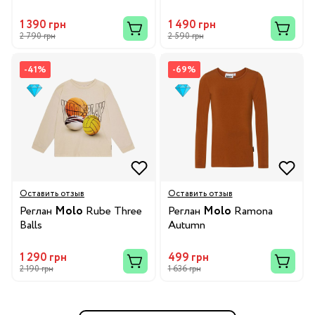
1 390 грн
1 490 грн
2 790 грн
2 590 грн
-41%
-69%
Оставить отзыв
Оставить отзыв
Реглан
Molo
Rube Three
Реглан
Molo
Ramona
Balls
Autumn
1 290 грн
499 грн
2 190 грн
1 636 грн