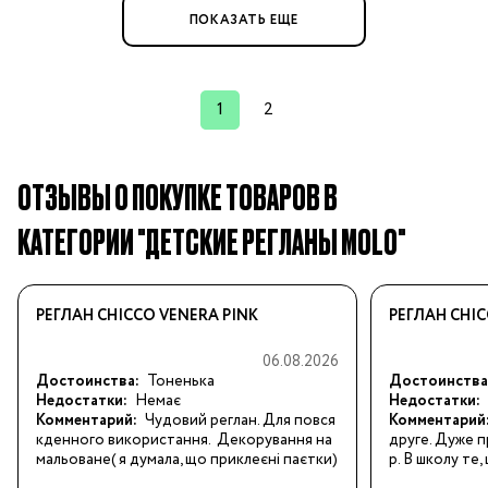
ПОКАЗАТЬ ЕЩЕ
1
2
ОТЗЫВЫ О ПОКУПКЕ ТОВАРОВ В
КАТЕГОРИИ "ДЕТСКИЕ РЕГЛАНЫ MOLO"
РЕГЛАН CHICCO VENERA PINK
РЕГЛАН CHIC
06.08.2026
Достоинства:
Тоненька
Достоинства
Недостатки:
Немає
Недостатки:
Комментарий:
Чудовий реглан. Для повся
Комментарий
кденного використання.  Декорування на
друге. Дуже п
мальоване( я думала, що приклеєні паєтки)
р. В школу те,