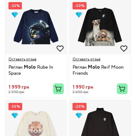
-33%
-20%
Оставить отзыв
Оставить отзыв
Реглан
Molo
Rube In
Реглан
Molo
Reif Moon
Space
Friends
1 999 грн
1 990 грн
2 990 грн
2 490 грн
-30%
-20%