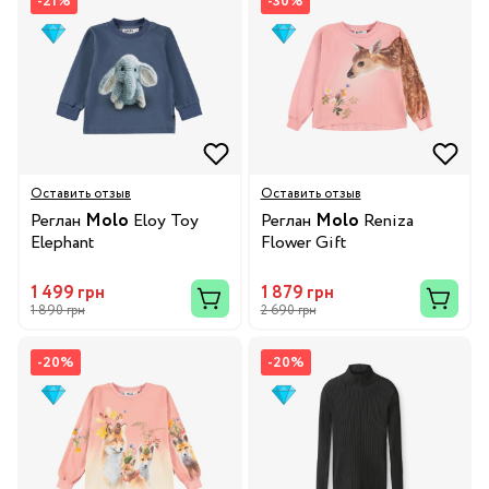
-21%
-30%
Оставить отзыв
Оставить отзыв
Реглан
Molo
Eloy Toy
Реглан
Molo
Reniza
Elephant
Flower Gift
1 499 грн
1 879 грн
1 890 грн
2 690 грн
-20%
-20%