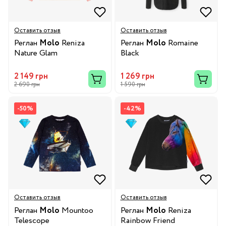
Оставить отзыв
Оставить отзыв
Реглан
Molo
Reniza
Реглан
Molo
Romaine
Nature Glam
Black
2 149 грн
1 269 грн
2 690 грн
1 590 грн
-50%
-42%
Оставить отзыв
Оставить отзыв
Реглан
Molo
Mountoo
Реглан
Molo
Reniza
Telescope
Rainbow Friend