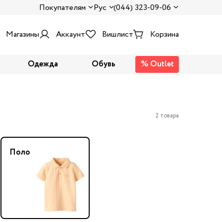
Покупателям
Рус
(044) 323-09-06
Магазины
Аккаунт
Вишлист
Корзина
Одежда
Обувь
% Outlet
2 товара
Поло