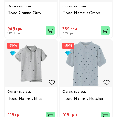
Оставить отзыв
Оставить отзыв
Поло
Chicco
Otto
Поло
Name it
Orson
949 грн
389 грн
1 890 грн
779 грн
-50%
-50%
Оставить отзыв
Оставить отзыв
Поло
Name it
Elias
Поло
Name it
Fletcher
419 грн
419 грн