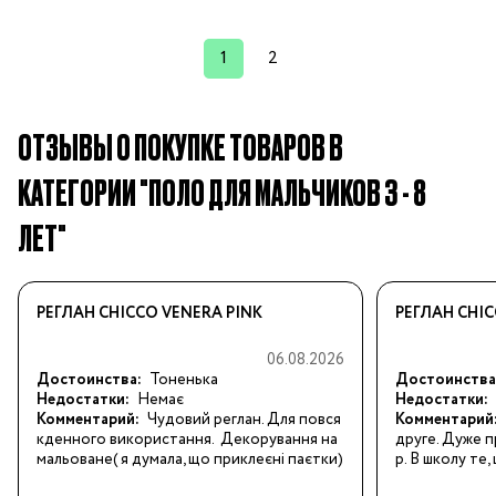
1
2
ОТЗЫВЫ О ПОКУПКЕ ТОВАРОВ В
КАТЕГОРИИ "ПОЛО ДЛЯ МАЛЬЧИКОВ 3 - 8
ЛЕТ"
РЕГЛАН CHICCO VENERA PINK
РЕГЛАН CHIC
06.08.2026
Достоинства:
Тоненька
Достоинства
Недостатки:
Немає
Недостатки:
Комментарий:
Чудовий реглан. Для повся
Комментарий
кденного використання.  Декорування на
друге. Дуже п
мальоване( я думала, що приклеєні паєтки)
р. В школу те,