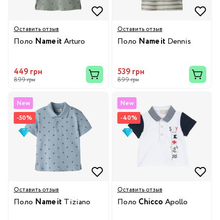
Оставить отзыв
Оставить отзыв
Поло
Name it
Arturo
Поло
Name it
Dennis
449 грн
539 грн
899 грн
899 грн
New
New
-50%
-40%
Оставить отзыв
Оставить отзыв
Поло
Name it
Tiziano
Поло
Chicco
Apollo