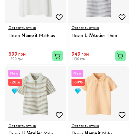
Оставить отзыв
Оставить отзыв
Поло
Name it
Mathias
Поло
Lil'Atelier
Theo
899 грн
949 грн
1 290 грн
1 190 грн
New
New
-20%
-50%
Оставить отзыв
Оставить отзыв
Поло
Lil'Atelier
Milo
Поло
Name it
Milo