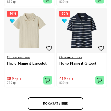
839 грн
839 грн
-50%
-50%
Оставить отзыв
Оставить отзыв
Поло
Name it
Lancelot
Поло
Name it
Gilbert
389 грн
419 грн
779 грн
839 грн
ПОКАЗАТЬ ЕЩЕ