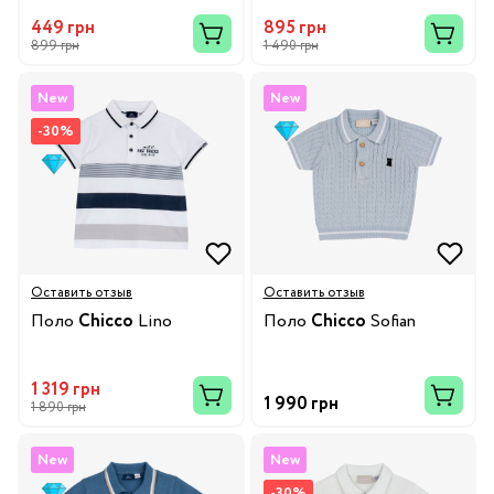
449 грн
895 грн
899 грн
1 490 грн
New
New
-30%
Оставить отзыв
Оставить отзыв
Поло
Chicco
Lino
Поло
Chicco
Sofian
1 319 грн
1 990 грн
1 890 грн
New
New
-30%