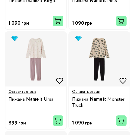
Пижама
Name it
Birgit
Пижама
Name it
Nels
1 090 грн
1 090 грн
Оставить отзыв
Оставить отзыв
Пижама
Name it
Ursa
Пижама
Name it
Monster
Truck
899 грн
1 090 грн