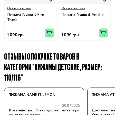
Оставить отзыв
Оставить отзыв
Пижама
Name it
Fire
Пижама
Name it
Amalie
Truck
1 090 грн
1 090 грн
ОТЗЫВЫ О ПОКУПКЕ ТОВАРОВ В
КАТЕГОРИИ "ПИЖАМЫ ДЕТСКИЕ, РАЗМЕР:
110/116"
ПИЖАМА NAME IT LEMON
ПИЖАМА УТЕ
20.07.2026
Достоинства:
Очень удобная, мягкая при
Достоинства