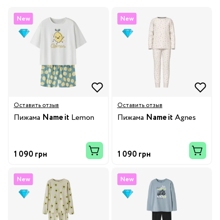
New
New
Оставить отзыв
Оставить отзыв
Пижама
Name it
Lemon
Пижама
Name it
Agnes
1 090 грн
1 090 грн
New
New