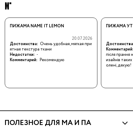
M"
ПИЖАМА NAME IT LEMON
ПИЖАМА УТЕ
20.07.2026
Достоинства:
Очень удобная, мягкая при
Достоинства
ятная текстура ткани
Комментарий
Недостатки:
-
після прання н
Комментарий:
Рекомендую
изайнів таких
олені, дякую!
ПОЛЕЗНОЕ ДЛЯ МА И ПА