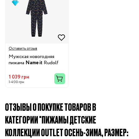
Оставить отзыв
Мужская новогодняя
пижама
Name it
Rudolf
1 039 грн
1 490 грн
ОТЗЫВЫ О ПОКУПКЕ ТОВАРОВ В
КАТЕГОРИИ "ПИЖАМЫ ДЕТСКИЕ
КОЛЛЕКЦИИ OUTLET ОСЕНЬ-ЗИМА, РАЗМЕР: