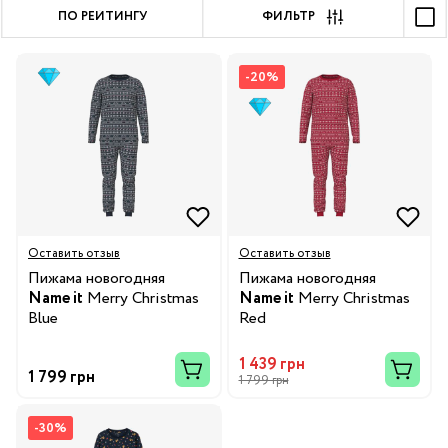
ПО РЕЙТИНГУ
ФИЛЬТР
-20%
Оставить отзыв
Оставить отзыв
Пижама новогодняя
Пижама новогодняя
Name it
Merry Christmas
Name it
Merry Christmas
Blue
Red
1 439 грн
1 799 грн
1 799 грн
-30%