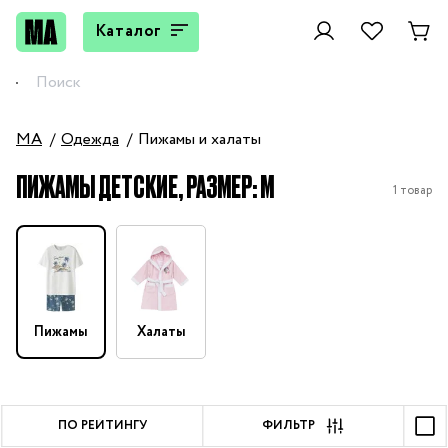
Каталог
MA
Одежда
Пижамы и халаты
ПИЖАМЫ ДЕТСКИЕ, РАЗМЕР: M
1 товар
Пижамы
Халаты
ПО РЕЙТИНГУ
ФИЛЬТР