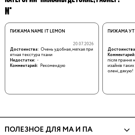
M"
ПИЖАМА NAME IT LEMON
ПИЖАМА УТЕ
20.07.2026
Достоинства:
Очень удобная, мягкая при
Достоинства
ятная текстура ткани
Комментарий
Недостатки:
-
після прання н
Комментарий:
Рекомендую
изайнів таких
олені, дякую!
ПОЛЕЗНОЕ ДЛЯ МА И ПА