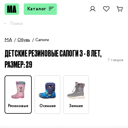
Каталог
MA
Обувь
Сапоги
ДЕТСКИЕ РЕЗИНОВЫЕ САПОГИ 3 - 8 ЛЕТ,
7 товаров
РАЗМЕР: 29
Резиновые
Осенние
Зимние