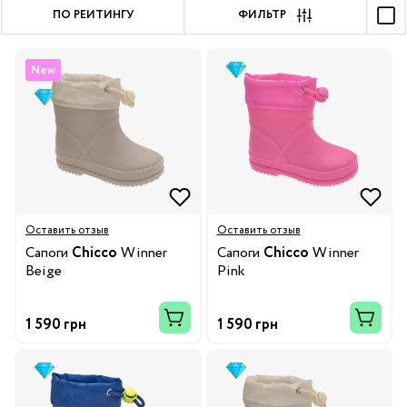
ПО РЕЙТИНГУ
ФИЛЬТР
New
Оставить отзыв
Оставить отзыв
Сапоги
Chicco
Winner
Сапоги
Chicco
Winner
Beige
Pink
1 590 грн
1 590 грн