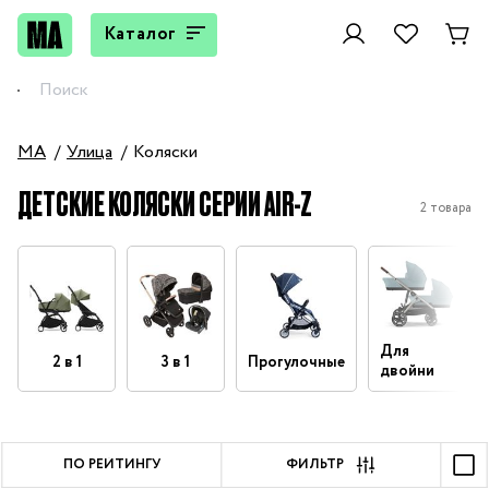
Каталог
MA
Улица
Коляски
ДЕТСКИЕ КОЛЯСКИ СЕРИИ AIR-Z
2 товара
Для
2 в 1
3 в 1
Прогулочные
двойни
ПО РЕЙТИНГУ
ФИЛЬТР