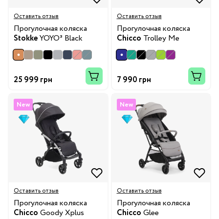
Оставить отзыв
Оставить отзыв
Прогулочная коляска
Прогулочная коляска
Stokke
YOYO³ Black
Chicco
Trolley Me
25 999 грн
7 990 грн
New
New
Оставить отзыв
Оставить отзыв
Прогулочная коляска
Прогулочная коляска
Chicco
Goody Xplus
Chicco
Glee