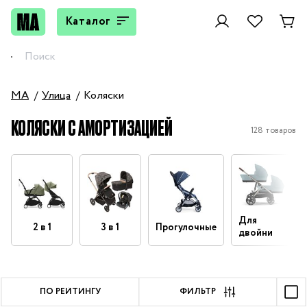
Каталог
MA
Улица
Коляски
КОЛЯСКИ С АМОРТИЗАЦИЕЙ
128 товаров
Для
2 в 1
3 в 1
Прогулочные
двойни
ПО РЕЙТИНГУ
ФИЛЬТР