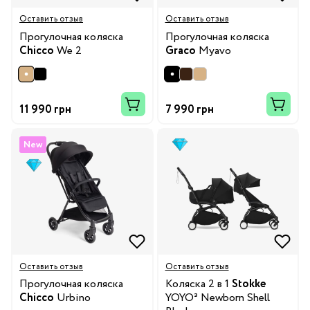
Оставить отзыв
Оставить отзыв
Прогулочная коляска
Прогулочная коляска
Chicco
We 2
Graco
Myavo
11 990 грн
7 990 грн
New
Оставить отзыв
Оставить отзыв
Прогулочная коляска
Коляска 2 в 1
Stokke
Chicco
Urbino
YOYO³ Newborn Shell