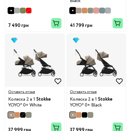
Black
7 490 грн
41 799 грн
Оставить отзыв
Оставить отзыв
Коляска 2 в 1
Stokke
Коляска 2 в 1
Stokke
YOYO³ 0+ White
YOYO³ 0+ Black
37 999 грн
37 999 грн