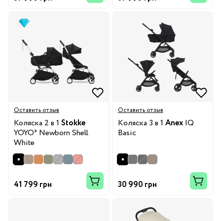
Оставить отзыв
Оставить отзыв
Коляска 2 в 1
Stokke
Kоляска 3 в 1
Anex
IQ
YOYO³ Newborn Shell
Basic
White
41 799 грн
30 990 грн