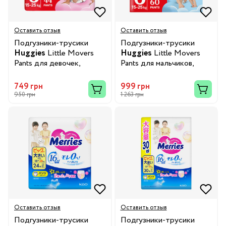
Оставить отзыв
Оставить отзыв
Подгузники-трусики
Подгузники-трусики
Huggies
Little Movers
Huggies
Little Movers
Pants для девочек,
Pants для мальчиков,
размер 6, 15-25 кг, 44 шт.
размер 6, 15-25 кг, 60 шт.
749 грн
999 грн
950 грн
1 263 грн
Оставить отзыв
Оставить отзыв
Подгузники-трусики
Подгузники-трусики