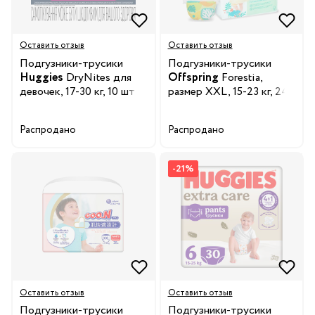
Оставить отзыв
Оставить отзыв
Подгузники-трусики
Подгузники-трусики
Huggies
DryNites для
Offspring
Forestia,
девочек, 17-30 кг, 10 шт
размер XXL, 15-23 кг, 24
шт.
Распродано
Распродано
-21%
Оставить отзыв
Оставить отзыв
Подгузники-трусики
Подгузники-трусики