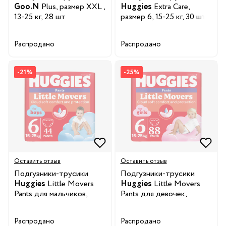
Goo.N
Plus, размер XXL ,
Huggies
Extra Care,
13-25 кг, 28 шт
размер 6, 15-25 кг, 30 шт.
Распродано
Распродано
-21%
-25%
Оставить отзыв
Оставить отзыв
Подгузники-трусики
Подгузники-трусики
Huggies
Little Movers
Huggies
Little Movers
Pants для мальчиков,
Pants для девочек,
размер 6, 15-25 кг, 44 шт.
размер 6, 15-25 кг, 88 шт.
Распродано
Распродано