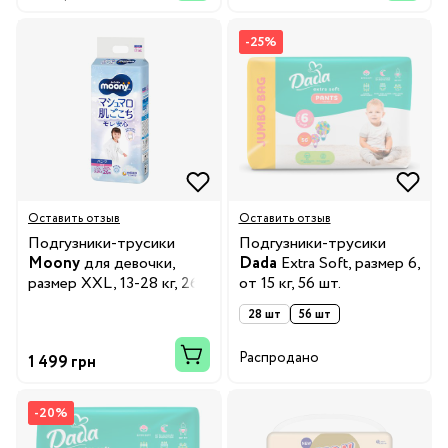
-25%
Оставить отзыв
Оставить отзыв
Подгузники-трусики
Подгузники-трусики
Moony
для девочки,
Dada
Extra Soft, размер 6,
размер XXL, 13-28 кг, 26
от 15 кг, 56 шт.
шт.
28 шт
56 шт
Распродано
1 499 грн
-20%