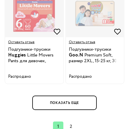
Оставить отзыв
Оставить отзыв
Подгузники-трусики
Подгузники-трусики
Huggies
Little Movers
Goo.N
Premium Soft,
Pants для девочек,
размер 2XL, 15-25 кг, 30
размер 6, 15-25 кг, 60 шт.
шт.
Распродано
Распродано
ПОКАЗАТЬ ЕЩЕ
1
2