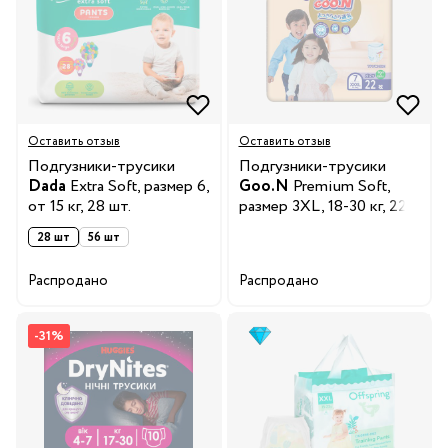
Оставить отзыв
Оставить отзыв
Подгузники-трусики
Подгузники-трусики
Dada
Extra Soft, размер 6,
Goo.N
Premium Soft,
от 15 кг, 28 шт.
размер 3XL, 18-30 кг, 22
шт.
28 шт
56 шт
Распродано
Распродано
-31%