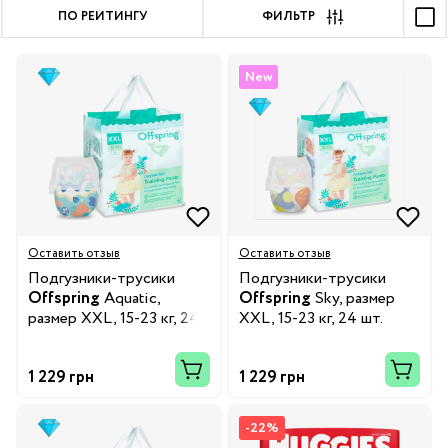
ПО РЕЙТИНГУ
ФИЛЬТР
New
Оставить отзыв
Оставить отзыв
Подгузники-трусики
Подгузники-трусики
Offspring
Aquatic,
Offspring
Sky, размер
размер XXL, 15-23 кг, 24
XXL, 15-23 кг, 24 шт.
шт.
1 229 грн
1 229 грн
-22%