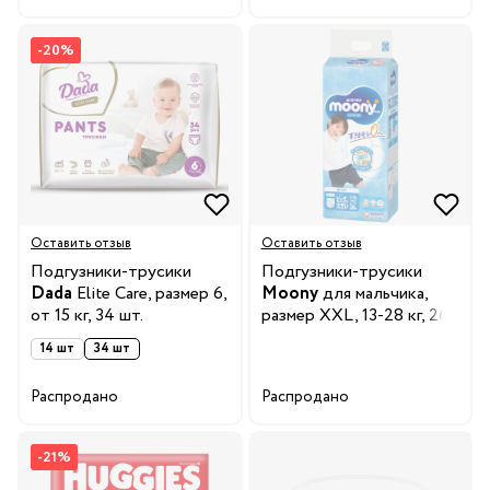
-20%
Оставить отзыв
Оставить отзыв
Подгузники-трусики
Подгузники-трусики
Dada
Elite Care, размер 6,
Moony
для мальчика,
от 15 кг, 34 шт.
размер XXL, 13-28 кг, 26
шт.
14 шт
34 шт
Распродано
Распродано
-21%