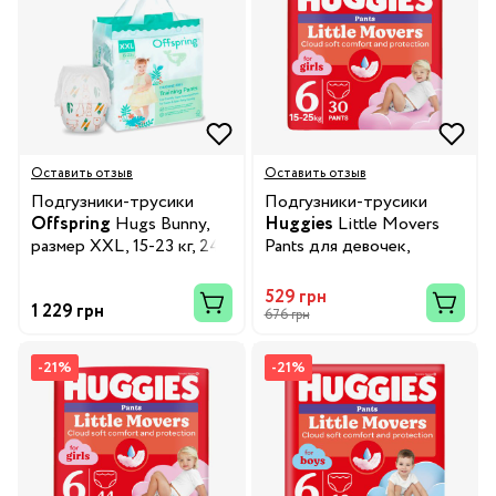
Оставить отзыв
Оставить отзыв
Подгузники-трусики
Подгузники-трусики
Offspring
Hugs Bunny,
Huggies
Little Movers
размер XXL, 15-23 кг, 24
Pants для девочек,
шт.
размер 6, 15-25 кг, 30 шт.
529 грн
1 229 грн
676 грн
-21%
-21%