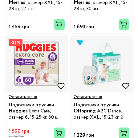
Merries
, размер XXL, 15-
Merries
, размер XXL, 15-
28 кг, 24 шт.
28 кг, 30 шт.
1 454 грн
1 693 грн
-23%
Оставить отзыв
Оставить отзыв
Подгузники-трусики
Подгузники-трусики
Huggies
Extra Care,
Offspring
ABC Dance,
размер 6, 15-25 кг, 60 шт.
размер XXL, 15-23 кг, 24
шт.
1 590 грн
1 229 грн
2 062 грн