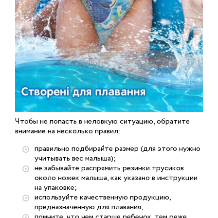
Чтобы не попасть в неловкую ситуацию, обратите
внимание на несколько правил:
правильно подбирайте размер (для этого нужно
учитывать вес малыша);
не забывайте распрямить резинки трусиков
около ножек малыша, как указано в инструкции
на упаковке;
используйте качественную продукцию,
предназначенную для плавания;
помните, что чем старше ребенок, тем реже