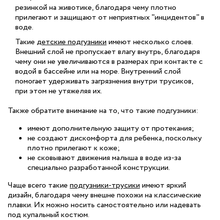
резинкой на животике, благодаря чему плотно
прилегают и защищают от неприятных "инцидентов" в
воде.
Такие
детские подгузники
имеют несколько слоев.
Внешний слой не пропускает влагу внутрь, благодаря
чему они не увеличиваются в размерах при контакте с
водой в бассейне или на море. Внутренний слой
помогает удерживать загрязнения внутри трусиков,
при этом не утяжеляя их.
Также обратите внимание на то, что такие подгузники:
имеют дополнительную защиту от протекания;
не создают дискомфорта для ребенка, поскольку
плотно прилегают к коже;
не сковывают движения малыша в воде из-за
специально разработанной конструкции.
Чаще всего такие
подгузники-трусики
имеют яркий
дизайн, благодаря чему внешне похожи на классические
плавки. Их можно носить самостоятельно или надевать
под купальный костюм.