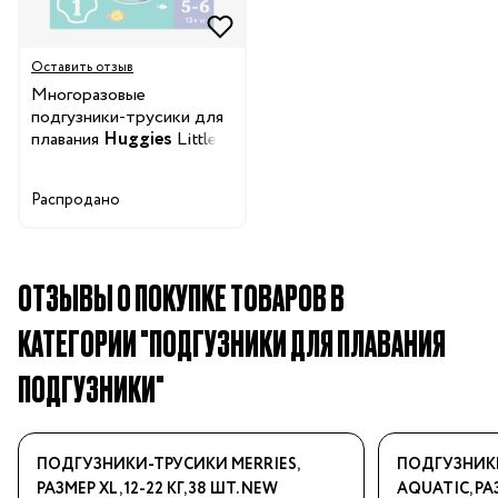
Оставить отзыв
Многоразовые
подгузники-трусики для
плавания
Huggies
Little
Swimmers Under Sea,
размер 5-6, от 13 кг, 1 шт.
Распродано
ОТЗЫВЫ О ПОКУПКЕ ТОВАРОВ В
КАТЕГОРИИ "ПОДГУЗНИКИ ДЛЯ ПЛАВАНИЯ
ПОДГУЗНИКИ"
ПОДГУЗНИКИ-ТРУСИКИ MERRIES,
ПОДГУЗНИКИ
РАЗМЕР XL, 12-22 КГ, 38 ШТ. NEW
AQUATIC, РАЗМ