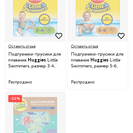
Оставить отзыв
Оставить отзыв
Подгузники-трусики для
Подгузники-трусики для
плавания
Huggies
Little
плавания
Huggies
Little
Swimmers, размер 3-4, 7-
Swimmers, размер 5-6,
15 кг, 12 шт.
12-18 кг, 11 шт.
Распродано
Распродано
-22%