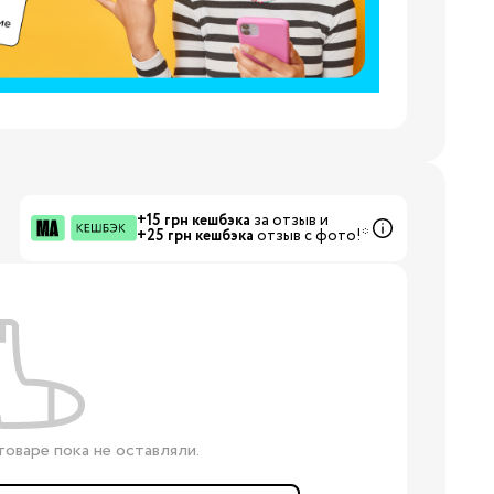
3/34
Бренды:
+15 грн кешбэка
за отзыв и
+25 грн кешбэка
отзыв с фото!*
Бренды:
оваре пока не оставляли.