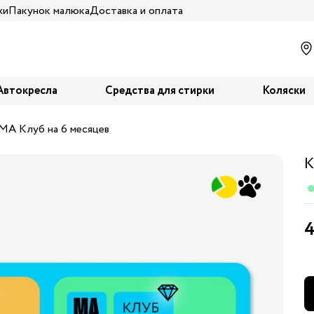
жи
Пакунок малюка
Доставка и оплата
Автокресла
Средства для стирки
Коляски
МА Клуб на 6 месяцев
К
4