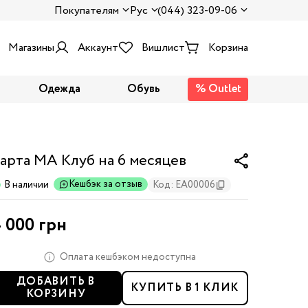
Покупателям
Рус
(044) 323-09-06
Магазины
Аккаунт
Вишлист
Корзина
Одежда
Обувь
% Outlet
арта МА Клуб на 6 месяцев
Кешбэк за отзыв
В наличии
Код: EA00006
 000 грн
Оплата кешбэком недоступна
ДОБАВИТЬ В
КУПИТЬ В 1 КЛИК
КОРЗИНУ