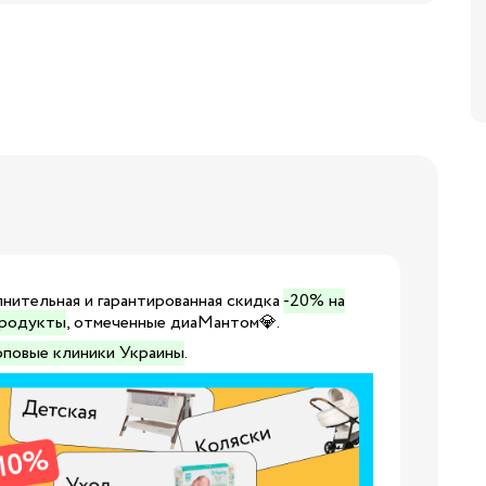
Бренды:
нительная и гарантированная скидка
-20% на
продукты
, отмеченные диаМантом💎.
оповые клиники Украины
.