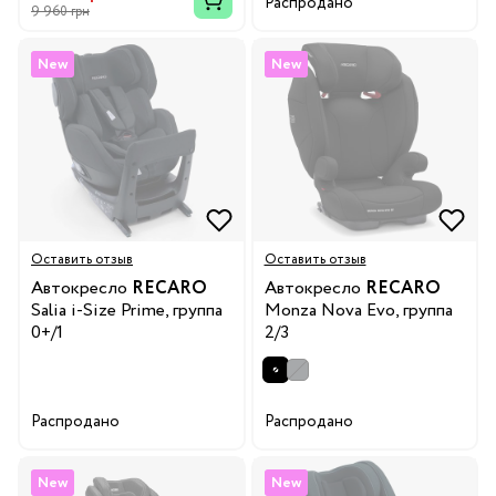
Распродано
9 960 грн
New
New
Оставить отзыв
Оставить отзыв
Автокресло
RECARO
Автокресло
RECARO
Salia i-Size Prime, группа
Monza Nova Evo, группа
0+/1
2/3
Распродано
Распродано
New
New