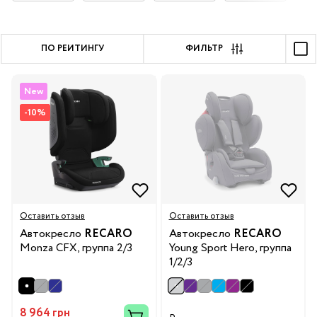
ПО РЕЙТИНГУ
ФИЛЬТР
New
-10%
Оставить отзыв
Оставить отзыв
Автокресло
RECARO
Автокресло
RECARO
Monza CFX, группа 2/3
Young Sport Hero, группа
1/2/3
8 964 грн