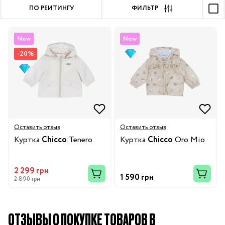
ПО РЕЙТИНГУ
ФИЛЬТР
New
New
-20%
Оставить отзыв
Оставить отзыв
Куртка
Chicco
Tenero
Куртка
Chicco
Oro Mio
2 299 грн
1 590 грн
2 890 грн
ОТЗЫВЫ О ПОКУПКЕ ТОВАРОВ В