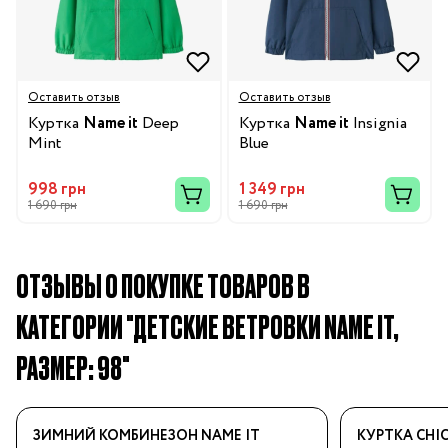
Оставить отзыв
Оставить отзыв
Куртка
Name it
Deep
Куртка
Name it
Insignia
Mint
Blue
998 грн
1 349 грн
1 690 грн
1 690 грн
ОТЗЫВЫ О ПОКУПКЕ ТОВАРОВ В
КАТЕГОРИИ "ДЕТСКИЕ ВЕТРОВКИ NAME IT,
РАЗМЕР: 98"
ЗИМНИЙ КОМБИНЕЗОН NAME IT
КУРТКА CHI