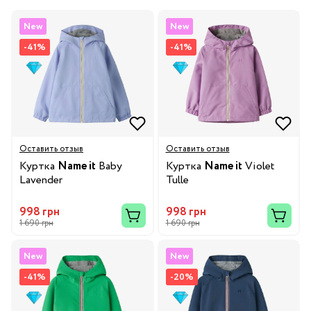
New
New
-41%
-41%
Оставить отзыв
Оставить отзыв
Куртка
Name it
Baby
Куртка
Name it
Violet
Lavender
Tulle
998 грн
998 грн
1 690 грн
1 690 грн
New
New
-41%
-20%