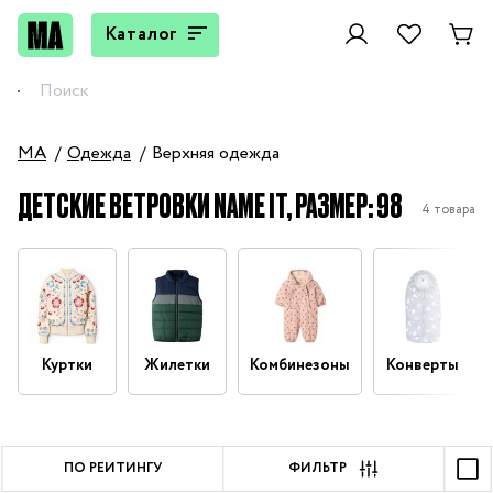
Каталог
MA
Одежда
Верхняя одежда
ДЕТСКИЕ ВЕТРОВКИ NAME IT, РАЗМЕР: 98
4 товара
Куртки
Жилетки
Комбинезоны
Конверты
ПО РЕЙТИНГУ
ФИЛЬТР