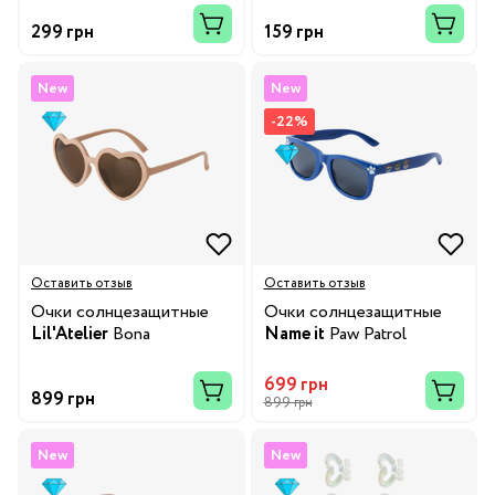
299 грн
159 грн
New
New
-22%
Оставить отзыв
Оставить отзыв
Очки солнцезащитные
Очки солнцезащитные
Lil'Atelier
Bona
Name it
Paw Patrol
699 грн
899 грн
899 грн
New
New