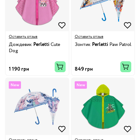
Оставить отзыв
Оставить отзыв
Дождевик
Perletti
Cute
Зонтик
Perletti
Paw Patrol
Dog
1 190 грн
849 грн
New
New