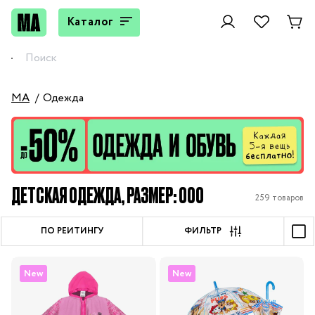
Каталог
MA
Одежда
ДЕТСКАЯ ОДЕЖДА, РАЗМЕР: 000
259 товаров
ПО РЕЙТИНГУ
ФИЛЬТР
New
New