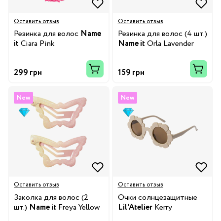
Оставить отзыв
Оставить отзыв
Резинка для волос
Name
Резинка для волос (4 шт.)
it
Ciara Pink
Name it
Orla Lavender
299 грн
159 грн
New
New
Оставить отзыв
Оставить отзыв
Заколка для волос (2
Очки солнцезащитные
шт.)
Name it
Freya Yellow
Lil'Atelier
Kerry