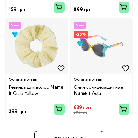
159 грн
899 грн
New
New
-20%
Оставить отзыв
Оставить отзыв
Резинка для волос
Name
Очки солнцезащитные
it
Ciara Yellow
Name it
Asta
639 грн
299 грн
799 грн