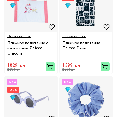
Оставить отзыв
Оставить отзыв
Пляжное полотенце с
Пляжное полотенце
капюшоном
Chicco
Chicco
Deon
Unicorn
1 829 грн
1 599 грн
2 290 грн
2 290 грн
New
New
-20%