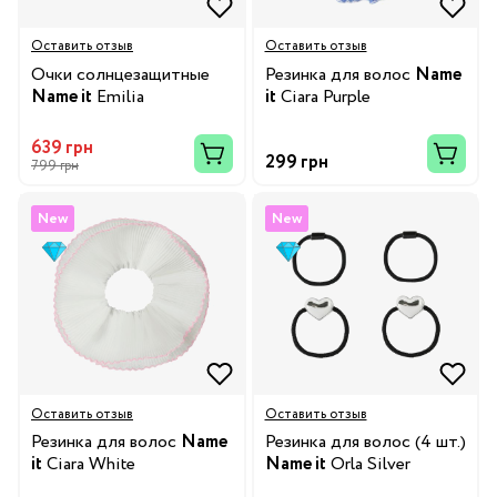
Оставить отзыв
Оставить отзыв
Очки солнцезащитные
Резинка для волос
Name
Name it
Emilia
it
Ciara Purple
639 грн
299 грн
799 грн
New
New
Оставить отзыв
Оставить отзыв
Резинка для волос
Name
Резинка для волос (4 шт.)
it
Ciara White
Name it
Orla Silver