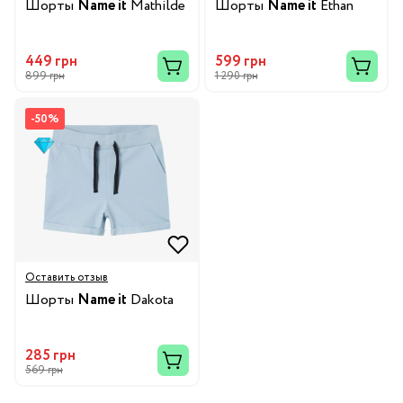
Шорты
Name it
Mathilde
Шорты
Name it
Ethan
449 грн
599 грн
899 грн
1 290 грн
-50%
Оставить отзыв
Шорты
Name it
Dakota
285 грн
569 грн