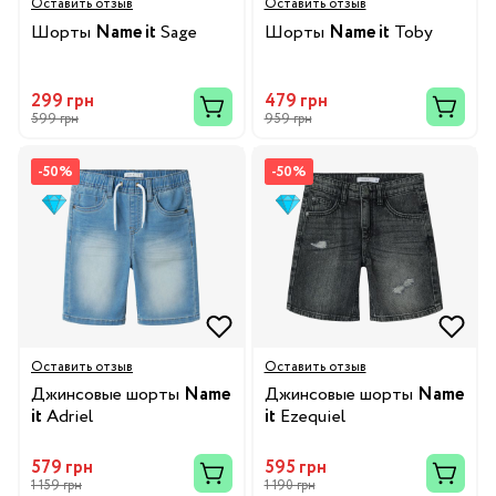
Оставить отзыв
Оставить отзыв
Шорты
Name it
Sage
Шорты
Name it
Toby
299 грн
479 грн
599 грн
959 грн
-50%
-50%
Оставить отзыв
Оставить отзыв
Джинсовые шорты
Name
Джинсовые шорты
Name
it
Adriel
it
Ezequiel
579 грн
595 грн
1 159 грн
1 190 грн