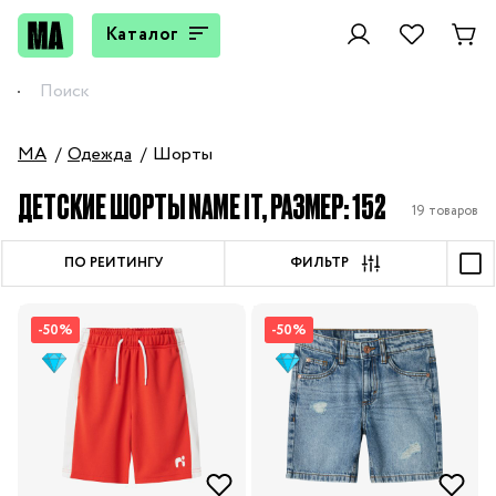
Каталог
MA
Одежда
Шорты
ДЕТСКИЕ ШОРТЫ NAME IT, РАЗМЕР: 152
19 товаров
ПО РЕЙТИНГУ
ФИЛЬТР
-50%
-50%