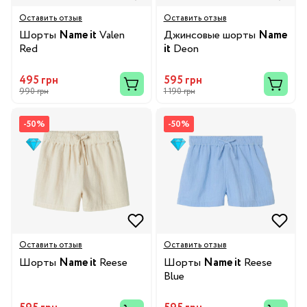
Оставить отзыв
Оставить отзыв
Шорты
Name it
Valen
Джинсовые шорты
Name
Red
it
Deon
495 грн
595 грн
990 грн
1 190 грн
-50%
-50%
Оставить отзыв
Оставить отзыв
Шорты
Name it
Reese
Шорты
Name it
Reese
Blue