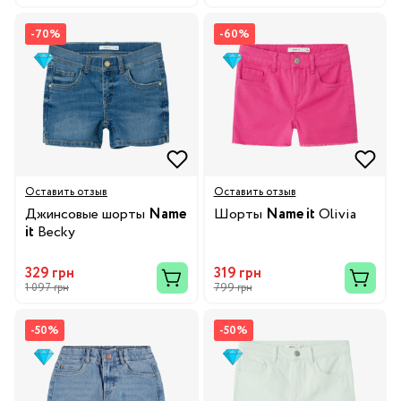
-70%
-60%
Оставить отзыв
Оставить отзыв
Джинсовые шорты
Name
Шорты
Name it
Olivia
it
Becky
329 грн
319 грн
1 097 грн
799 грн
-50%
-50%