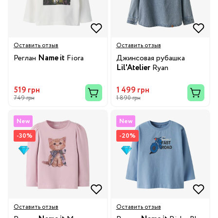
Оставить отзыв
Оставить отзыв
Реглан
Name it
Fiora
Джинсовая рубашка
Lil'Atelier
Ryan
519 грн
1 499 грн
749 грн
1 890 грн
New
New
-30%
-20%
Оставить отзыв
Оставить отзыв