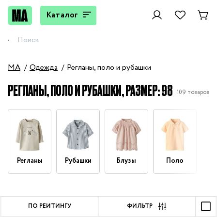
Каталог
MA
Одежда
Регланы, поло и рубашки
РЕГЛАНЫ, ПОЛО И РУБАШКИ, РАЗМЕР: 98
109 товаров
Регланы
Рубашки
Блузы
Поло
ПО РЕЙТИНГУ
ФИЛЬТР