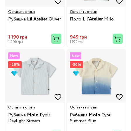
Оставить отзыв
Оставить отзыв
Рубашка
Lil'Atelier
Oliver
Поло
Lil'Atelier
Milo
1 190 грн
949 грн
1 490 грн
1 190 грн
New
New
-20%
-30%
Оставить отзыв
Оставить отзыв
Рубашка
Molo
Eyou
Рубашка
Molo
Eyou
Daylight Stream
Summer Blue