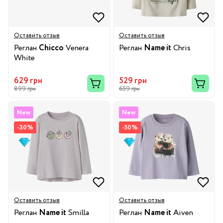
Оставить отзыв
Оставить отзыв
Реглан
Chicco
Venera
Реглан
Name it
Chris
White
629 грн
529 грн
899 грн
659 грн
New
New
-30%
-50%
Оставить отзыв
Оставить отзыв
Реглан
Name it
Smilla
Реглан
Name it
Aiven