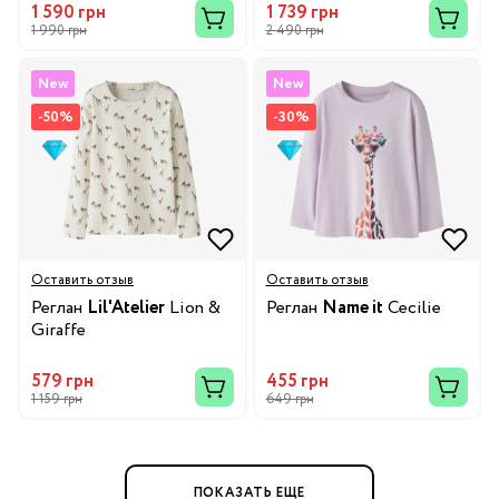
1 590 грн
1 739 грн
1 990 грн
2 490 грн
New
New
-50%
-30%
Оставить отзыв
Оставить отзыв
Реглан
Lil'Atelier
Lion &
Реглан
Name it
Cecilie
Giraffe
579 грн
455 грн
1 159 грн
649 грн
ПОКАЗАТЬ ЕЩЕ