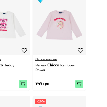
в
Оставить отзыв
co
Teddy
Реглан
Chicco
Rainbow
Power
949 грн
-20%