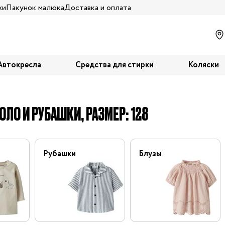
жи
Пакунок малюка
Доставка и оплата
Автокресла
Средства для стирки
Коляски
ОЛО И РУБАШКИ, РАЗМЕР: 128
Рубашки
Блузы