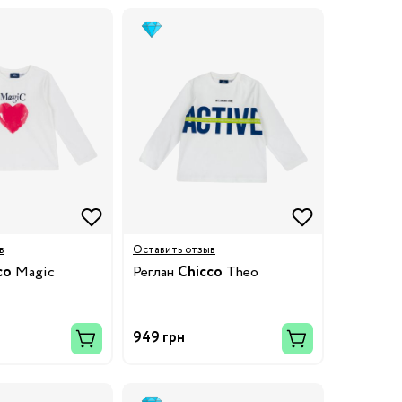
в
Оставить отзыв
co
Magic
Реглан
Chicco
Theo
949 грн