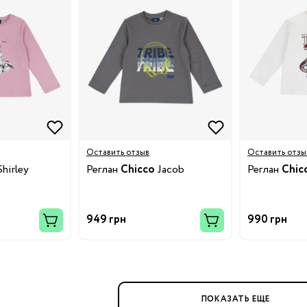
ния
Бренды:
Оставить отзыв
Оставить отзы
hirley
Реглан
Chicco
Jacob
Реглан
Chic
Бренды:
949 грн
990 грн
ПОКАЗАТЬ ЕЩЕ