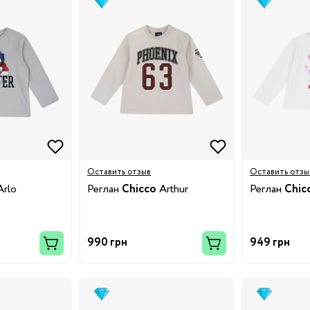
нги
Оставить отзыв
Оставить отзы
rlo
Реглан
Chicco
Arthur
Реглан
Chic
990 грн
949 грн
Бренды: