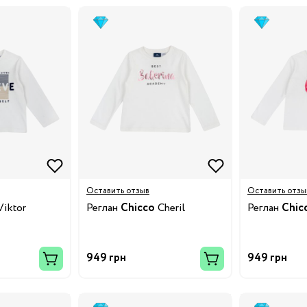
3/34
Бренды:
Оставить отзыв
Оставить отзы
iktor
Реглан
Chicco
Cheril
Реглан
Chic
Бренды:
949 грн
949 грн