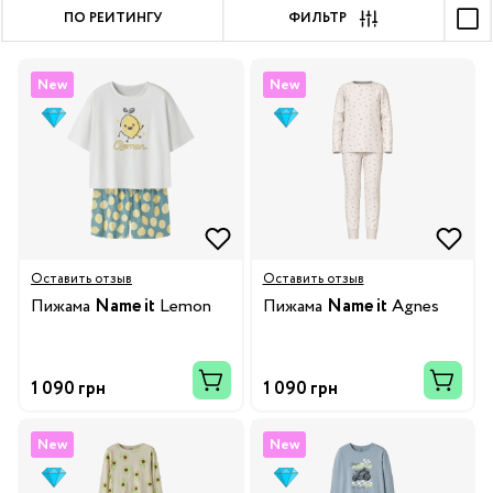
ПО РЕЙТИНГУ
ФИЛЬТР
New
New
Оставить отзыв
Оставить отзыв
Пижама
Name it
Lemon
Пижама
Name it
Agnes
1 090 грн
1 090 грн
New
New