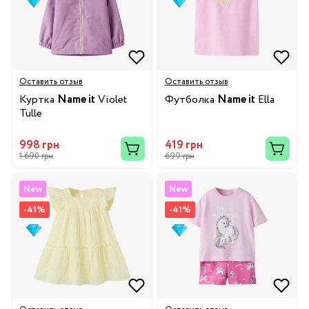
Оставить отзыв
Оставить отзыв
Куртка
Name it
Violet
Футболка
Name it
Ella
Tulle
998 грн
419 грн
1 690 грн
699 грн
New
New
-41%
-41%