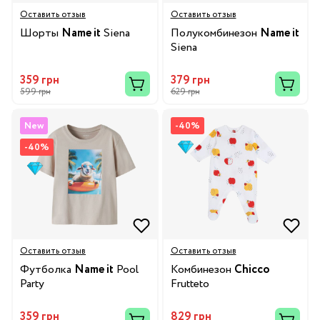
Оставить отзыв
Оставить отзыв
Шорты
Name it
Siena
Полукомбинезон
Name it
Siena
359 грн
379 грн
599 грн
629 грн
New
-40%
-40%
Оставить отзыв
Оставить отзыв
Футболка
Name it
Pool
Комбинезон
Chicco
Party
Frutteto
359 грн
829 грн