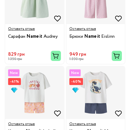
Оставить отзыв
Оставить отзыв
Сарафан
Name it
Audrey
Брюки
Name it
Eislinn
829 грн
949 грн
1 390 грн
1 590 грн
New
New
-41%
-40%
Оставить отзыв
Оставить отзыв