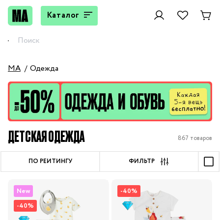
Каталог
MA
Одежда
ДЕТСКАЯ ОДЕЖДА
867 товаров
ПО РЕЙТИНГУ
ФИЛЬТР
New
-40%
-40%