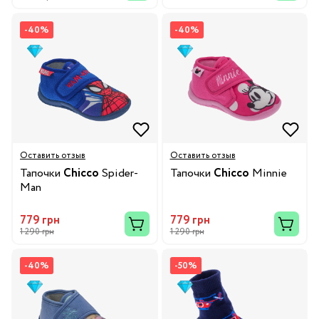
-40%
-40%
Оставить отзыв
Оставить отзыв
Тапочки
Chicco
Spider-
Тапочки
Chicco
Minnie
Man
779 грн
779 грн
1 290 грн
1 290 грн
-40%
-50%