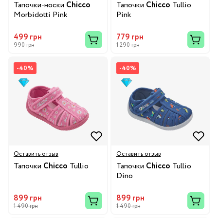
Тапочки-носки
Chicco
Тапочки
Chicco
Tullio
Morbidotti Pink
Pink
499 грн
779 грн
990 грн
1 290 грн
-40%
-40%
Оставить отзыв
Оставить отзыв
Тапочки
Chicco
Tullio
Тапочки
Chicco
Tullio
Dino
899 грн
899 грн
1 490 грн
1 490 грн