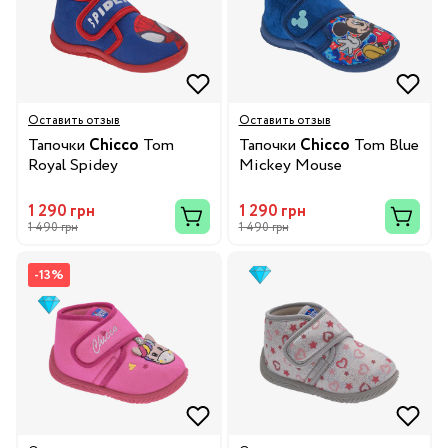
Оставить отзыв
Оставить отзыв
Тапочки
Chicco
Tom
Тапочки
Chicco
Tom Blue
Royal Spidey
Mickey Mouse
1 290 грн
1 290 грн
1 490 грн
1 490 грн
-13%