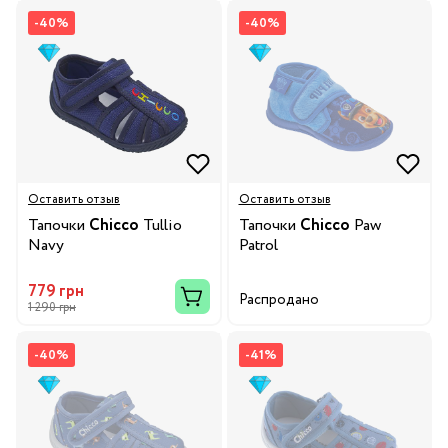
-40%
-40%
Оставить отзыв
Оставить отзыв
Тапочки
Chicco
Tullio
Тапочки
Chicco
Paw
Navy
Patrol
779 грн
Распродано
1 290 грн
-40%
-41%