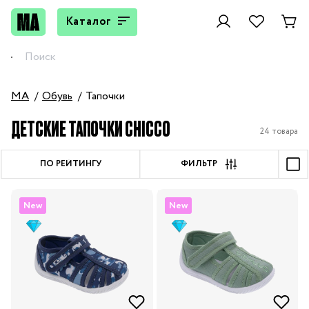
Каталог
MA
Обувь
Тапочки
ДЕТСКИЕ ТАПОЧКИ CHICCO
24 товара
ПО РЕЙТИНГУ
ФИЛЬТР
New
New