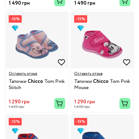
1 490 грн
1 490 грн
-13%
-13%
Оставить отзыв
Оставить отзыв
Тапочки
Chicco
Tom Pink
Тапочки
Chicco
Tom Pink
Stitch
Mouse
1 290 грн
1 290 грн
1 490 грн
1 490 грн
-13%
-13%