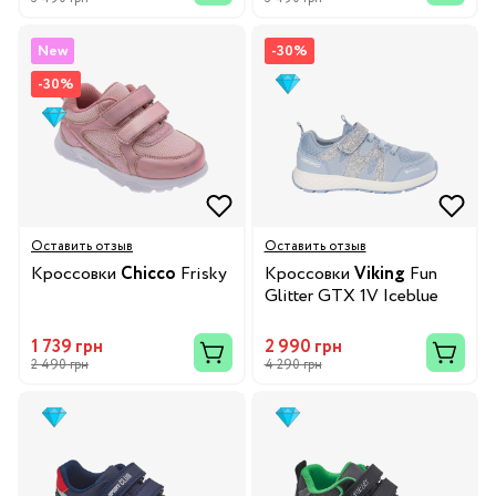
New
-30%
-30%
Оставить отзыв
Оставить отзыв
Кроссовки
Chicco
Frisky
Кроссовки
Viking
Fun
Glitter GTX 1V Iceblue
1 739 грн
2 990 грн
2 490 грн
4 290 грн