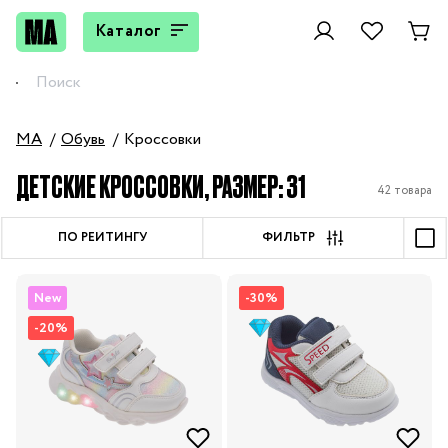
Каталог
MA
Обувь
Кроссовки
ДЕТСКИЕ КРОССОВКИ, РАЗМЕР: 31
42 товара
ПО РЕЙТИНГУ
ФИЛЬТР
New
-30%
-20%