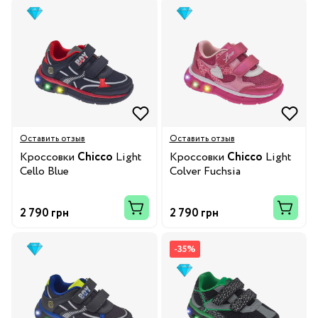
Оставить отзыв
Оставить отзыв
Кроссовки
Chicco
Light
Кроссовки
Chicco
Light
Cello Blue
Colver Fuchsia
2 790 грн
2 790 грн
-35%