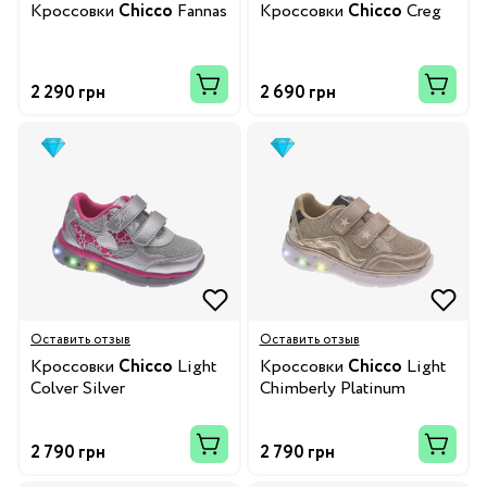
Кроссовки
Chicco
Fannas
Кроссовки
Chicco
Creg
2 290 грн
2 690 грн
Оставить отзыв
Оставить отзыв
Кроссовки
Chicco
Light
Кроссовки
Chicco
Light
Colver Silver
Chimberly Platinum
2 790 грн
2 790 грн