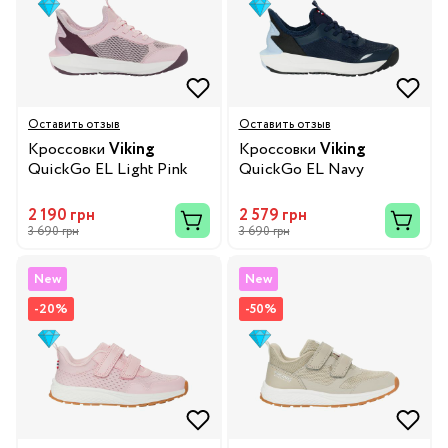
Оставить отзыв
Оставить отзыв
Кроссовки
Viking
Кроссовки
Viking
QuickGo EL Light Pink
QuickGo EL Navy
2 190 грн
2 579 грн
3 690 грн
3 690 грн
New
New
-20%
-50%