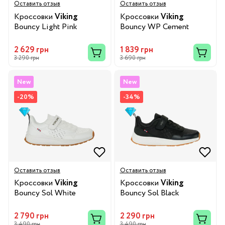
Оставить отзыв
Оставить отзыв
Кроссовки
Viking
Кроссовки
Viking
Bouncy Light Pink
Bouncy WP Cement
2 629 грн
1 839 грн
3 290 грн
3 690 грн
New
New
-20%
-34%
Оставить отзыв
Оставить отзыв
Кроссовки
Viking
Кроссовки
Viking
Bouncy Sol White
Bouncy Sol Black
2 790 грн
2 290 грн
3 490 грн
3 490 грн