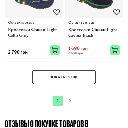
Оставить отзыв
Оставить отзыв
Кроссовки
Chicco
Light
Кроссовки
Chicco
Light
Cello Grey
Cavour Black
1 690 грн
2 790 грн
2 590 грн
ПОКАЗАТЬ ЕЩЕ
1
2
ОТЗЫВЫ О ПОКУПКЕ ТОВАРОВ В