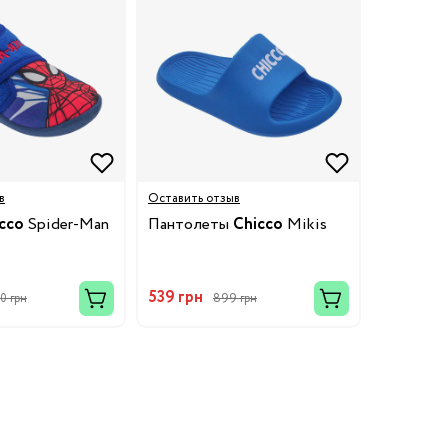
в
Оставить отзыв
cco
Spider-Man
Пантолеты
Chicco
Mikis
539 грн
90 грн
899 грн