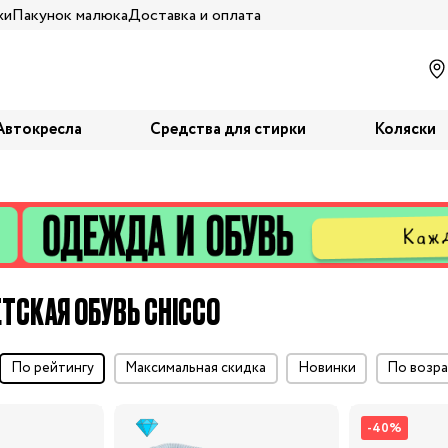
жи
Пакунок малюка
Доставка и оплата
Автокресла
Средства для стирки
Коляски
ЕТСКАЯ ОБУВЬ CHICCO
по рейтингу
максимальная скидка
Новинки
по воз
-40%