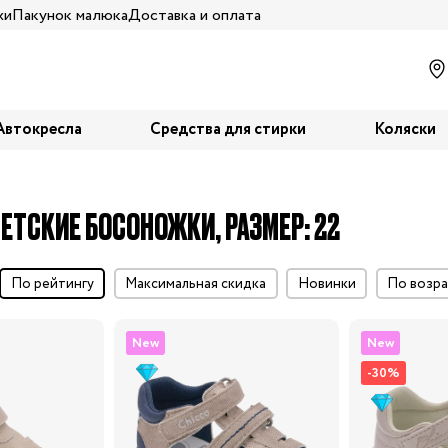
жи
Пакунок малюка
Доставка и оплата
Автокресла
Средства для стирки
Коляски
ЕТСКИЕ БОСОНОЖКИ, РАЗМЕР: 22
по рейтингу
максимальная скидка
Новинки
по воз
New
New
-30%