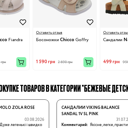
Бренды:
Оставить отзыв
Оставить отзы
cco
Fiandra
Босоножки
Chicco
Goffry
Сандалии
Na
1 590 грн
499 грн
 грн
2 690 грн
998
ОКУПКЕ ТОВАРОВ В КАТЕГОРИИ "БЕЖЕВЫЕ ДЕТСК
OLO ZOLA ROSE
САНДАЛИИ VIKING BALANCE
SANDAL 1V SL PINK
03.08.2026
31.07.
Дуже легенькі і швидко 
Комментарий:
Якісне, легке, практи