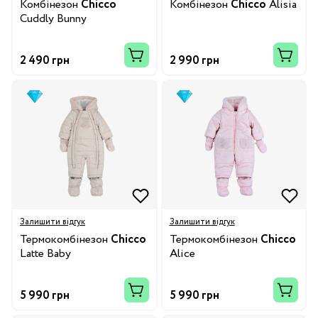
Комбінезон
Chicco
Комбінезон
Chicco
Alisia
Cuddly Bunny
2 490 грн
2 990 грн
Залишити відгук
Залишити відгук
Термокомбінезон
Chicco
Термокомбінезон
Chicco
Latte Baby
Alice
5 990 грн
5 990 грн