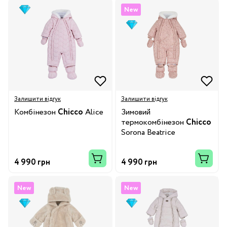
New
Залишити відгук
Залишити відгук
Комбінезон
Chicco
Alice
Зимовий
термокомбінезон
Chicco
Sorona Beatrice
4 990 грн
4 990 грн
New
New