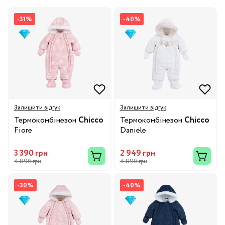
-31%
-40%
Залишити відгук
Залишити відгук
Термокомбінезон
Chicco
Термокомбінезон
Chicco
Fiore
Daniele
3 390 грн
2 949 грн
4 890 грн
4 890 грн
-30%
-40%