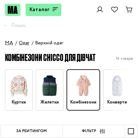
Каталог
MA
Одяг
Верхній одяг
КОМБІНЕЗОНИ CHICCO ДЛЯ ДІВЧАТ
14 товарів
Куртки
Жилетки
Комбінезони
Конверти
ЗА РЕЙТИНГОМ
ФІЛЬТР