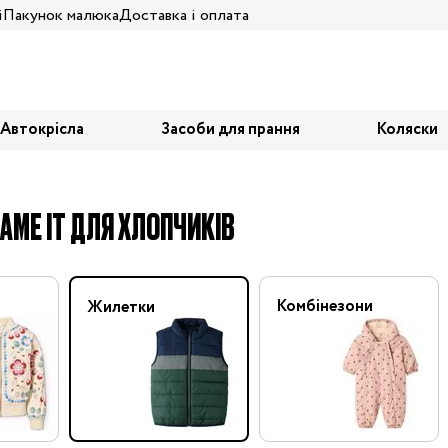
і
Пакунок малюка
Доставка і оплата
Автокрісла
Засоби для прання
Коляски
AME IT ДЛЯ ХЛОПЧИКІВ
Комбінезони
Жилетки