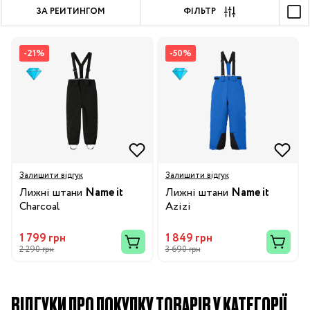
ЗА РЕЙТИНГОМ
ФІЛЬТР
-21%
-50%
Залишити відгук
Залишити відгук
Лижні штани
Name it
Лижні штани
Name it
Charcoal
Azizi
1 799 грн
1 849 грн
2 290 грн
3 690 грн
ВІДГУКИ ПРО ПОКУПКУ ТОВАРІВ У КАТЕГОРІЇ