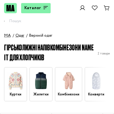
Каталог
MA
Одяг
Верхній одяг
ГІРСЬКОЛИЖНІ НАПІВКОМБІНЕЗОНИ NAME
2 товари
IT ДЛЯ ХЛОПЧИКІВ
Куртки
Жилетки
Комбінезони
Конверти