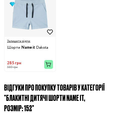
Залишити відгук
Шорти
Name it
Dakota
285 грн
569 грн
ВІДГУКИ ПРО ПОКУПКУ ТОВАРІВ У КАТЕГОРІЇ
"БЛАКИТНІ ДИТЯЧІ ШОРТИ NAME IT,
РОЗМІР: 152"