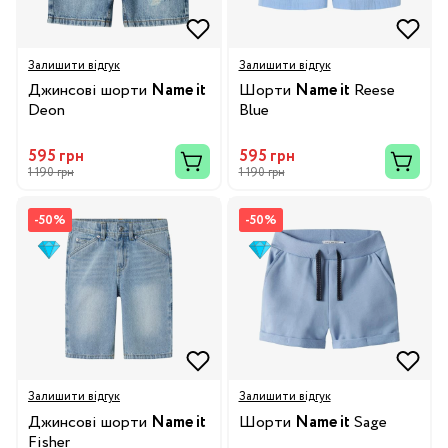
Залишити відгук
Залишити відгук
Джинсові шорти
Name it
Шорти
Name it
Reese
Deon
Blue
595 грн
595 грн
1 190 грн
1 190 грн
-50%
-50%
Залишити відгук
Залишити відгук
Джинсові шорти
Name it
Шорти
Name it
Sage
Fisher