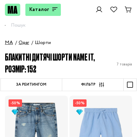
Каталог
MA
Одяг
Шорти
БЛАКИТНІ ДИТЯЧІ ШОРТИ NAME IT,
7 товарів
РОЗМІР: 152
ЗА РЕЙТИНГОМ
ФІЛЬТР
-50%
-50%