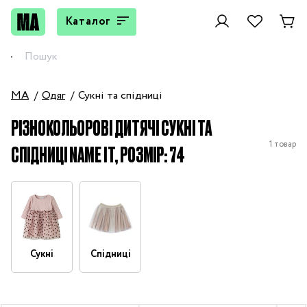
Каталог
MA
Одяг
Сукні та спідниці
РІЗНОКОЛЬОРОВІ ДИТЯЧІ СУКНІ ТА
1 товар
СПІДНИЦІ NAME IT, РОЗМІР: 74
Сукні
Спідниці