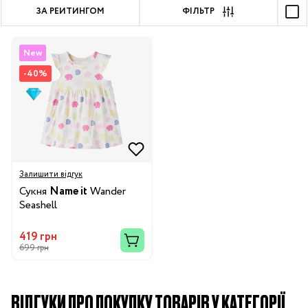
ЗА РЕЙТИНГОМ
ФІЛЬТР
New
-40%
Залишити відгук
Сукня
Name it
Wander
Seashell
419 грн
699 грн
ВІДГУКИ ПРО ПОКУПКУ ТОВАРІВ У КАТЕГОРІЇ