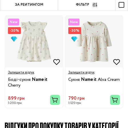
ЗА РЕЙТИНГОМ
ФІЛЬТР
New
New
-30%
-30%
Залишити відгук
Залишити відгук
Боді-сукня
Name it
Сукня
Name it
Alva Cream
Cherry
899 грн
790 грн
1 290 грн
1 129 грн
ВІДГУКИ ПРО ПОКУПКУ ТОВАРІВ У КАТЕГОРІЇ