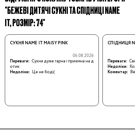
"БЕЖЕВІ ДИТЯЧІ СУКНІ ТА СПІДНИЦІ NAME
IT, РОЗМІР: 74"
СУКНЯ NAME IT MAISY PINK
СПІДНИЦЯ N
06.08.2026
Переваги:
Сукня дуже гарна і приємна на д
Переваги:
Св
отик
Недоліки:
Ко
Недоліки:
Це не боді(
Коментар:
Ве