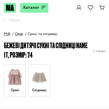
Каталог
MA
Одяг
Сукні та спідниці
БЕЖЕВІ ДИТЯЧІ СУКНІ ТА СПІДНИЦІ NAME
2 товари
IT, РОЗМІР: 74
Сукні
Спідниці