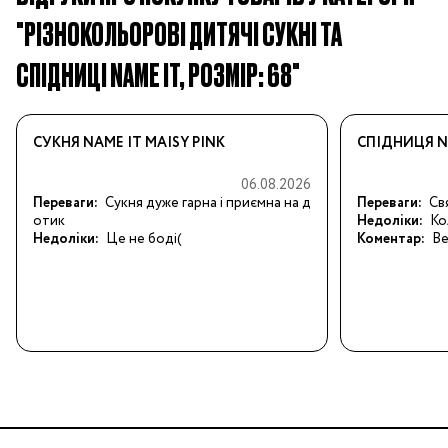
"РІЗНОКОЛЬОРОВІ ДИТЯЧІ СУКНІ ТА
СПІДНИЦІ NAME IT, РОЗМІР: 68"
СУКНЯ NAME IT MAISY PINK
СПІДНИЦЯ N
06.08.2026
Переваги:
Сукня дуже гарна і приємна на д
Переваги:
Св
отик
Недоліки:
Ко
Недоліки:
Це не боді(
Коментар:
Ве