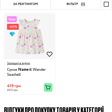
ЗА РЕЙТИНГОМ
ФІЛЬТР
New
-40%
Залишити відгук
Сукня
Name it
Wander
Seashell
419 грн
699 грн
ВІДГУКИ ПРО ПОКУПКУ ТОВАРІВ У КАТЕГОРІЇ