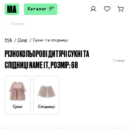
Каталог
MA
Одяг
Сукні та спідниці
РІЗНОКОЛЬОРОВІ ДИТЯЧІ СУКНІ ТА
1 товар
СПІДНИЦІ NAME IT, РОЗМІР: 68
Сукні
Спідниці