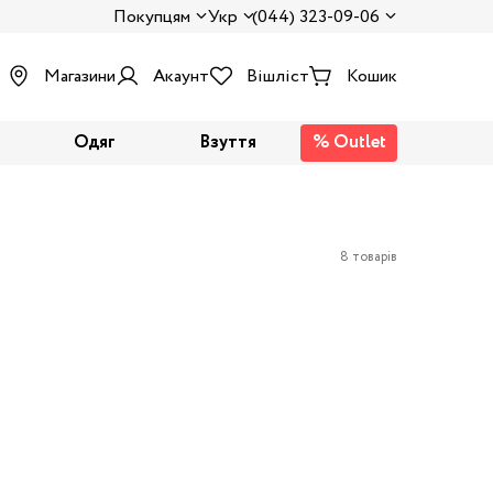
Покупцям
Укр
(044) 323-09-06
Магазини
Акаунт
Вішліст
Кошик
Одяг
Взуття
% Outlet
8 товарів