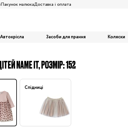
і
Пакунок малюка
Доставка і оплата
Автокрісла
Засоби для прання
Коляски
ІТЕЙ NAME IT, РОЗМІР: 152
Спідниці