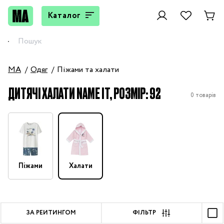
Каталог
MA
Одяг
Піжами та халати
ДИТЯЧІ ХАЛАТИ NAME IT, РОЗМІР: 92
0 товарів
Піжами
Халати
ЗА РЕЙТИНГОМ
ФІЛЬТР