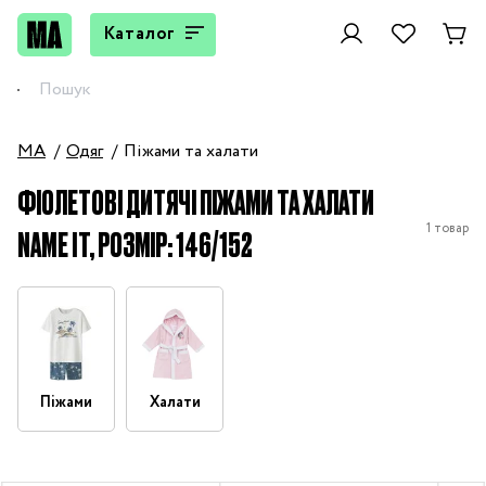
Каталог
MA
Одяг
Піжами та халати
ФІОЛЕТОВІ ДИТЯЧІ ПІЖАМИ ТА ХАЛАТИ
1 товар
NAME IT, РОЗМІР: 146/152
Піжами
Халати