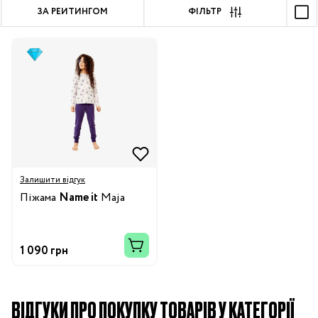
ЗА РЕЙТИНГОМ
ФІЛЬТР
Залишити відгук
Піжама
Name it
Maja
1 090 грн
ВІДГУКИ ПРО ПОКУПКУ ТОВАРІВ У КАТЕГОРІЇ