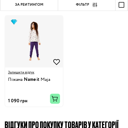
ЗА РЕЙТИНГОМ
ФІЛЬТР
Залишити відгук
Піжама
Name it
Maja
1 090 грн
ВІДГУКИ ПРО ПОКУПКУ ТОВАРІВ У КАТЕГОРІЇ