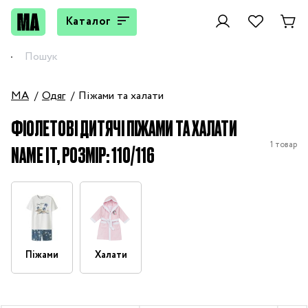
Каталог
MA
Одяг
Піжами та халати
ФІОЛЕТОВІ ДИТЯЧІ ПІЖАМИ ТА ХАЛАТИ
1 товар
NAME IT, РОЗМІР: 110/116
Піжами
Халати