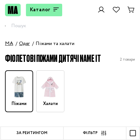
Каталог
MA
Одяг
Піжами та халати
ФІОЛЕТОВІ ПІЖАМИ ДИТЯЧІ NAME IT
2 товари
Піжами
Халати
ЗА РЕЙТИНГОМ
ФІЛЬТР