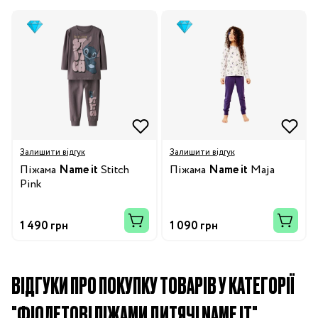
Залишити відгук
Залишити відгук
Піжама
Name it
Stitch
Піжама
Name it
Maja
Pink
1 490 грн
1 090 грн
ВІДГУКИ ПРО ПОКУПКУ ТОВАРІВ У КАТЕГОРІЇ
"ФІОЛЕТОВІ ПІЖАМИ ДИТЯЧІ NAME IT"