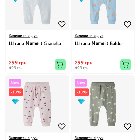
Залишити відгук
Залишити відгук
Штани
Name it
Gianella
Штани
Name it
Balder
299 грн
299 грн
499 грн
499 грн
New
New
-30%
-30%
Залишити відгук
Залишити відгук