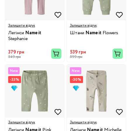
Залишити відгук
Залишити відгук
Легінси
Name it
Штани
Name it
Flowers
Stephanie
379 грн
539 грн
549 грн
599 грн
New
New
-33%
-30%
Залишити відгук
Залишити відгук
Легінси
Name it
Pink
Легінси
Name it
Michelle