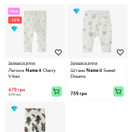
New
-20%
Залишити відгук
Залишити відгук
Легінси
Name it
Cherry
Штани
Name it
Sweet
Vibes
Dreams
479 грн
759 грн
599 грн