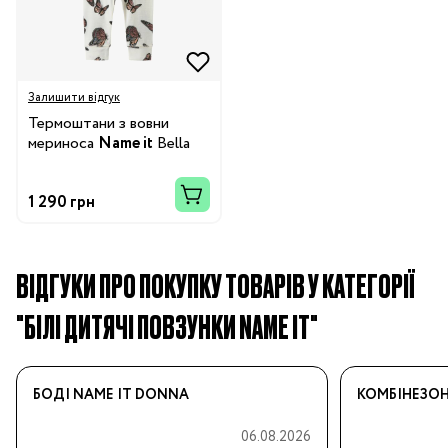
Залишити відгук
Термоштани з вовни
мериноса
Name it
Bella
1 290 грн
ВІДГУКИ ПРО ПОКУПКУ ТОВАРІВ У КАТЕГОРІЇ
"БІЛІ ДИТЯЧІ ПОВЗУНКИ NAME IT"
БОДІ NAME IT DONNA
КОМБІНЕЗОН
06.08.2026