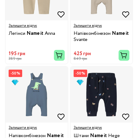
Залишити відгук
Залишити відгук
Легінси
Name it
Anna
Напівкомбінезон
Name it
Svante
195 грн
425 грн
389 грн
849 грн
-50%
-50%
Залишити відгук
Залишити відгук
Напівкомбінезон
Name it
Штани
Name it
Hege