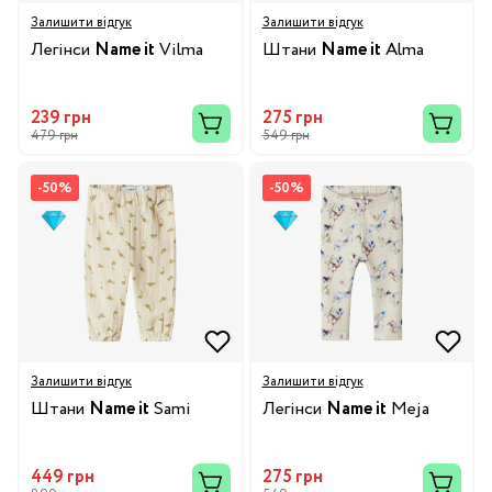
Залишити відгук
Залишити відгук
Легінси
Name it
Vilma
Штани
Name it
Alma
239 грн
275 грн
479 грн
549 грн
-50%
-50%
Залишити відгук
Залишити відгук
Штани
Name it
Sami
Легінси
Name it
Meja
449 грн
275 грн