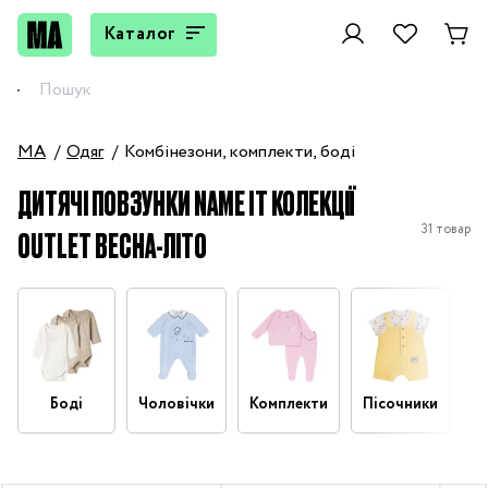
Каталог
MA
Одяг
Комбінезони, комплекти, боді
ДИТЯЧІ ПОВЗУНКИ NAME IT КОЛЕКЦІЇ
31 товар
OUTLET ВЕСНА-ЛІТО
Боді
Чоловічки
Комплекти
Пісочники
П