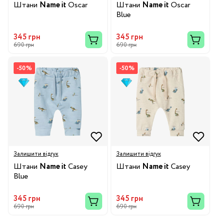
Штани
Name it
Oscar
Штани
Name it
Oscar
Blue
345 грн
345 грн
690 грн
690 грн
-50%
-50%
Залишити відгук
Залишити відгук
Штани
Name it
Casey
Штани
Name it
Casey
Blue
345 грн
345 грн
690 грн
690 грн