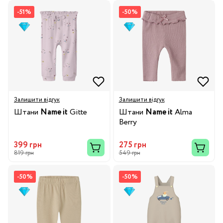
-51%
-50%
Залишити відгук
Залишити відгук
Штани
Name it
Gitte
Штани
Name it
Alma
Berry
399 грн
275 грн
819 грн
549 грн
-50%
-50%