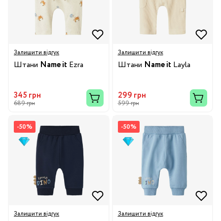
Залишити відгук
Залишити відгук
Штани
Name it
Ezra
Штани
Name it
Layla
345 грн
299 грн
689 грн
599 грн
-50%
-50%
Залишити відгук
Залишити відгук