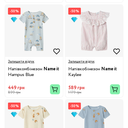
-50%
-50%
Залишити відгук
Залишити відгук
Напівкомбінезон
Name it
Напівкобінезон
Name it
Hampus Blue
Kaylee
449 грн
589 грн
899 грн
1 179 грн
-50%
-50%