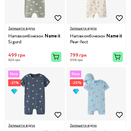
Залишити відгук
Залишити відгук
Напівкомбінезон
Name it
Напівкомбінезон
Name it
Sigurd
Pear-fect
499 грн
799 грн
629 грн
998 грн
New
New
-21%
-20%
Залишити відгук
Залишити відгук