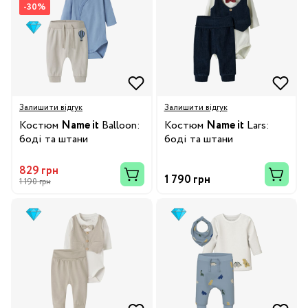
-30%
Залишити відгук
Залишити відгук
Костюм
Name it
Balloon:
Костюм
Name it
Lars:
боді та штани
боді та штани
829 грн
1 790 грн
1 190 грн